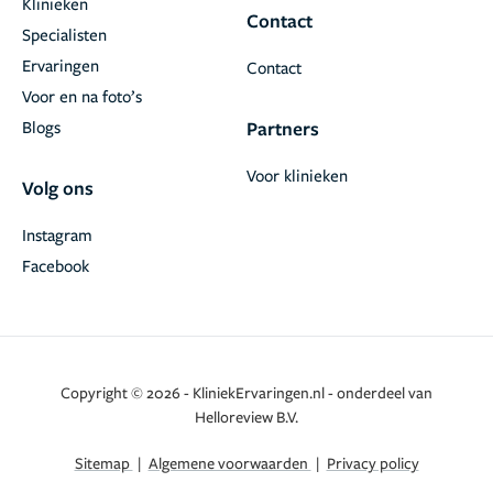
Klinieken
Contact
Specialisten
Ervaringen
Contact
Voor en na foto’s
Blogs
Partners
Voor klinieken
Volg ons
Instagram
Facebook
Copyright © 2026 - KliniekErvaringen.nl - onderdeel van
Helloreview B.V.
Sitemap
|
Algemene voorwaarden
|
Privacy policy