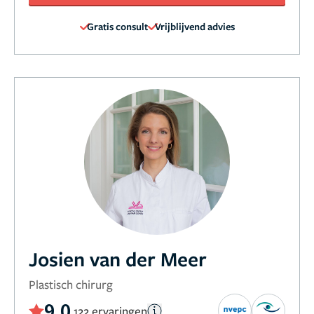
Gratis consult
Vrijblijvend advies
Josien van der Meer
Plastisch chirurg
9,0
122 ervaringen