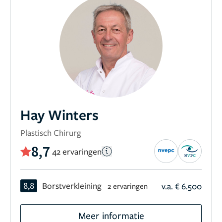
Hay Winters
Plastisch Chirurg
8,7
42 ervaringen
8,8
Borstverkleining
v.a. € 6.500
2 ervaringen
Meer informatie