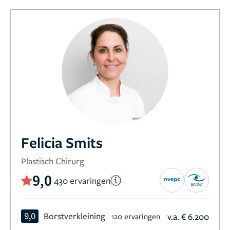
Felicia Smits
Plastisch Chirurg
9,0
430 ervaringen
9,0
Borstverkleining
v.a. € 6.200
120 ervaringen