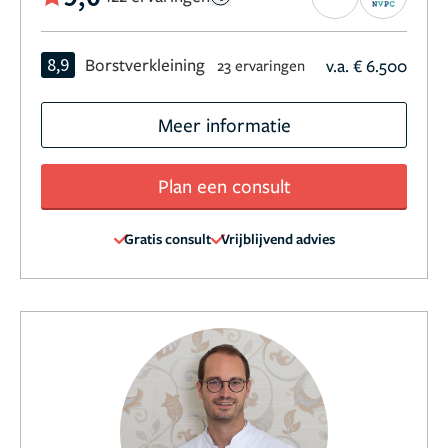
8,9
Borstverkleining
v.a. € 6.500
23 ervaringen
Meer informatie
Plan een consult
Gratis consult
Vrijblijvend advies