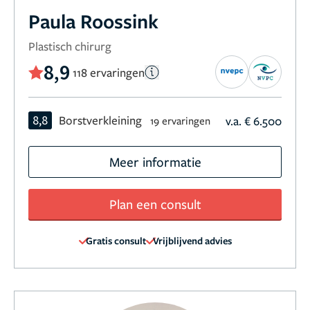
Paula Roossink
Plastisch chirurg
8,9
118 ervaringen
8,8
Borstverkleining
v.a. € 6.500
19 ervaringen
Meer informatie
Plan een consult
Gratis consult
Vrijblijvend advies