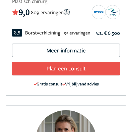
Plastisch chirurg
9,0
809 ervaringen
8,9
Borstverkleining
v.a. € 6.500
95 ervaringen
Meer informatie
Plan een consult
Gratis consult
Vrijblijvend advies