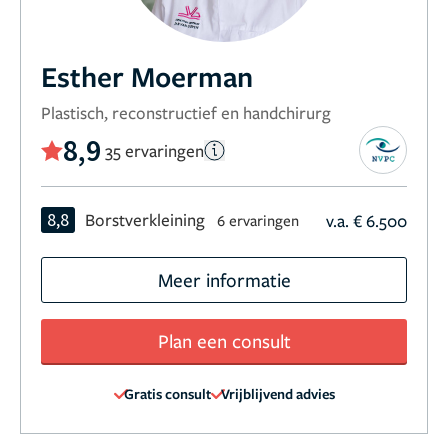
Esther Moerman
Plastisch, reconstructief en handchirurg
8,9
35 ervaringen
8,8
Borstverkleining
v.a. € 6.500
6 ervaringen
Meer informatie
Plan een consult
Gratis consult
Vrijblijvend advies