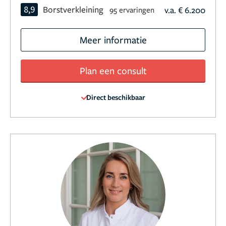
8,9
Borstverkleining
v.a. € 6.200
95 ervaringen
Meer informatie
Plan een consult
Direct beschikbaar