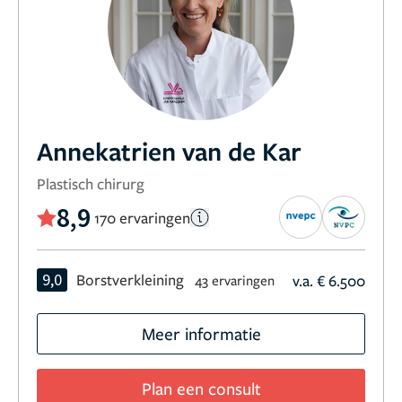
Annekatrien van de Kar
Plastisch chirurg
8,9
170 ervaringen
9,0
Borstverkleining
v.a. € 6.500
43 ervaringen
Meer informatie
Plan een consult