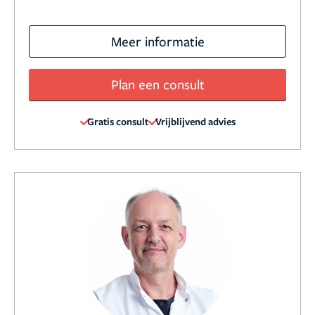
Meer informatie
Plan een consult
Gratis consult
Vrijblijvend advies