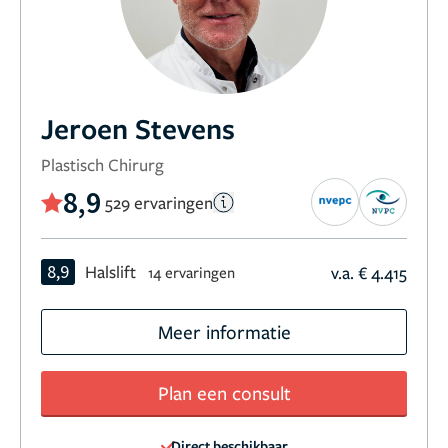
Jeroen Stevens
Plastisch Chirurg
8,9
529 ervaringen
8,9
Halslift
v.a. € 4.415
14 ervaringen
Meer informatie
Plan een consult
Direct beschikbaar