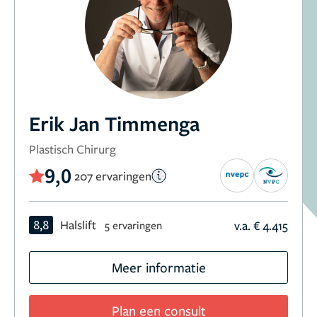
Erik Jan Timmenga
Plastisch Chirurg
9,0
207 ervaringen
8,8
Halslift
v.a. € 4.415
5 ervaringen
Meer informatie
Plan een consult