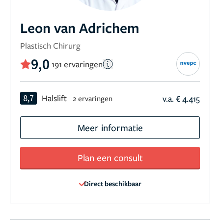
Leon van Adrichem
Plastisch Chirurg
9,0
191 ervaringen
8,7
Halslift
v.a. € 4.415
2 ervaringen
Meer informatie
Plan een consult
Direct beschikbaar