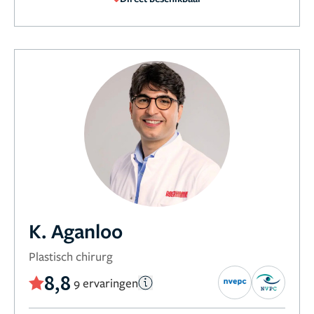
K. Aganloo
Plastisch chirurg
8,8
9 ervaringen