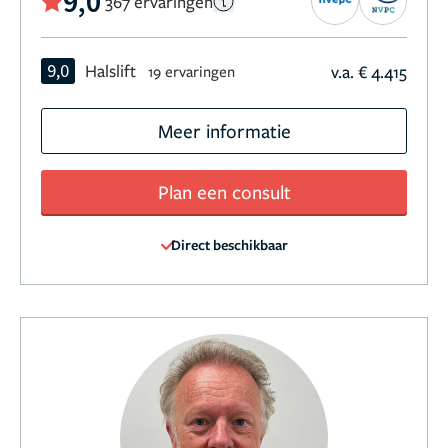
9,0
367 ervaringen
9,0
Halslift
v.a. € 4.415
19 ervaringen
Meer informatie
Plan een consult
Direct beschikbaar