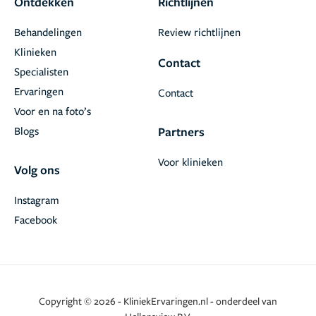
Ontdekken
Richtlijnen
Behandelingen
Review richtlijnen
Klinieken
Contact
Specialisten
Ervaringen
Contact
Voor en na foto’s
Blogs
Partners
Voor klinieken
Volg ons
Instagram
Facebook
Copyright © 2026 - KliniekErvaringen.nl - onderdeel van