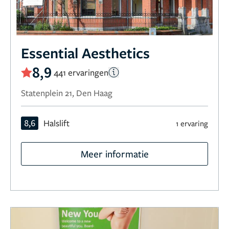
Essential Aesthetics
8,9
441 ervaringen
Statenplein 21, Den Haag
8,6
Halslift
1 ervaring
Meer informatie