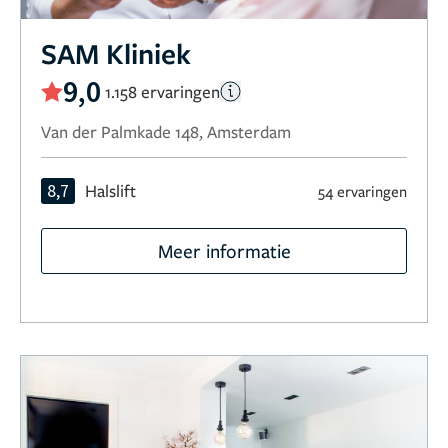
SAM Kliniek
9,0
1.158 ervaringen
Van der Palmkade 148, Amsterdam
8,7
Halslift
54 ervaringen
Meer informatie