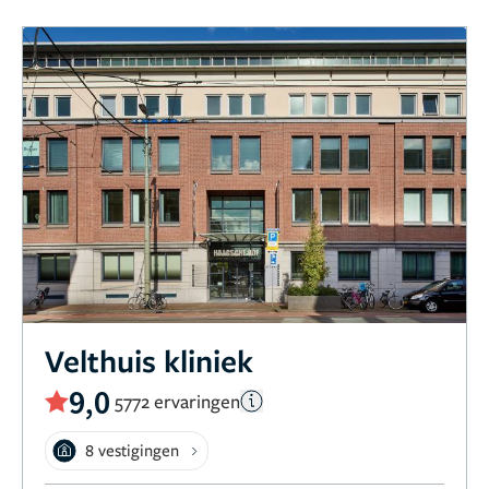
Velthuis kliniek
9,0
5772 ervaringen
8 vestigingen