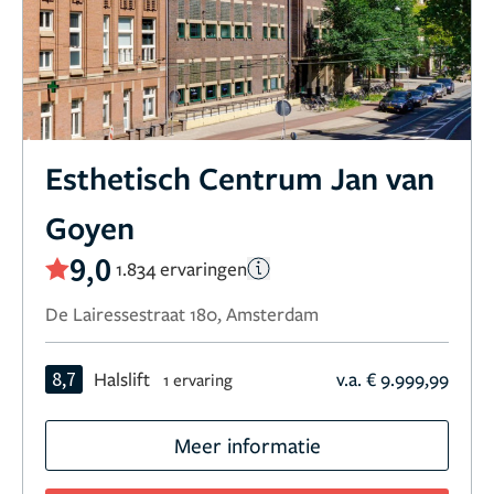
Esthetisch Centrum Jan van
Goyen
9,0
1.834 ervaringen
De Lairessestraat 180, Amsterdam
8,7
Halslift
v.a. € 9.999,99
1 ervaring
Meer informatie