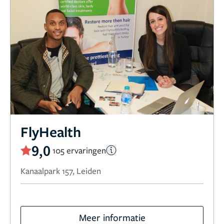
FlyHealth
9,0
105 ervaringen
Kanaalpark 157, Leiden
Meer informatie