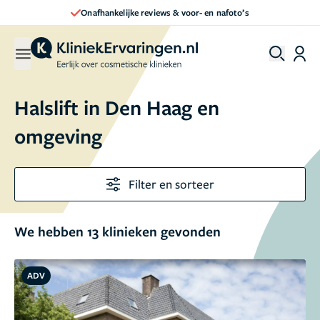
Direct een afspraak maken
Halslift in Den Haag en
omgeving
Filter en sorteer
We hebben 13 klinieken gevonden
ADV