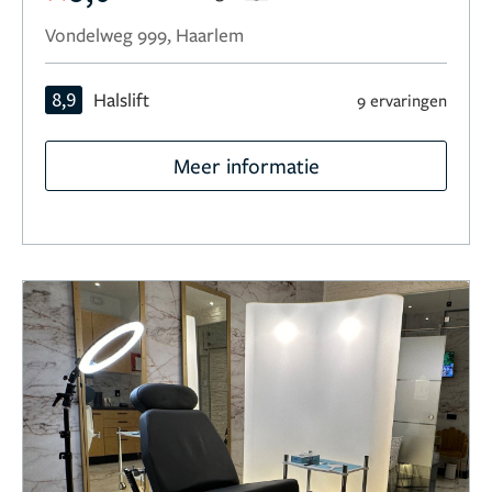
Vondelweg 999, Haarlem
8,9
Halslift
9 ervaringen
Meer informatie