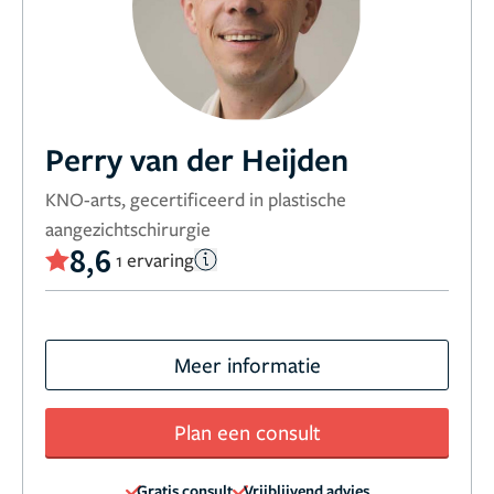
Perry van der Heijden
KNO-arts, gecertificeerd in plastische
aangezichtschirurgie
8,6
1 ervaring
Meer informatie
Plan een consult
Gratis consult
Vrijblijvend advies