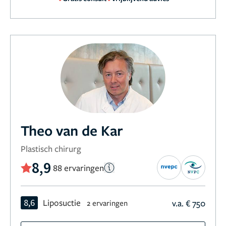
Theo van de Kar
Plastisch chirurg
8,9
88 ervaringen
8,6
Liposuctie
v.a. € 750
2 ervaringen