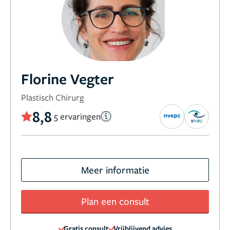
Florine Vegter
Plastisch Chirurg
8,8
5 ervaringen
Meer informatie
Plan een consult
Gratis consult
Vrijblijvend advies