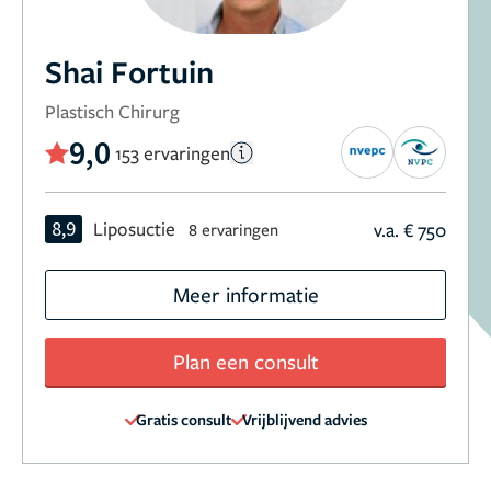
Shai Fortuin
Plastisch Chirurg
9,0
153 ervaringen
8,9
Liposuctie
v.a. € 750
8 ervaringen
Meer informatie
Plan een consult
Gratis consult
Vrijblijvend advies