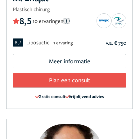
Plastisch chirurg
8,5
10 ervaringen
8,7
Liposuctie
v.a. € 750
1 ervaring
Meer informatie
Plan een consult
Gratis consult
Vrijblijvend advies