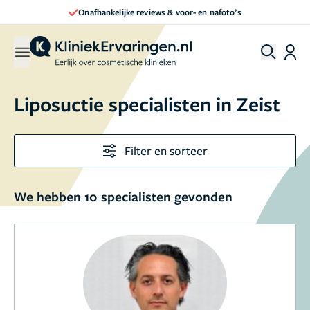
 reviews & voor- en nafoto’s
Direct een 
Liposuctie specialisten in Zeist
Filter en sorteer
We hebben 10 specialisten gevonden