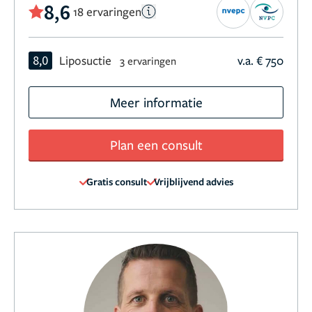
8,6
18 ervaringen
8,0
Liposuctie
v.a. € 750
3 ervaringen
Meer informatie
Plan een consult
Gratis consult
Vrijblijvend advies