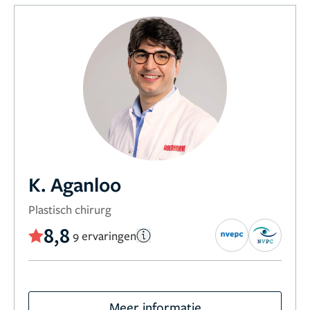
K. Aganloo
Plastisch chirurg
8,8
9 ervaringen
Meer informatie