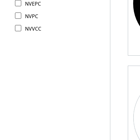
NVEPC
NVPC
NVVCC