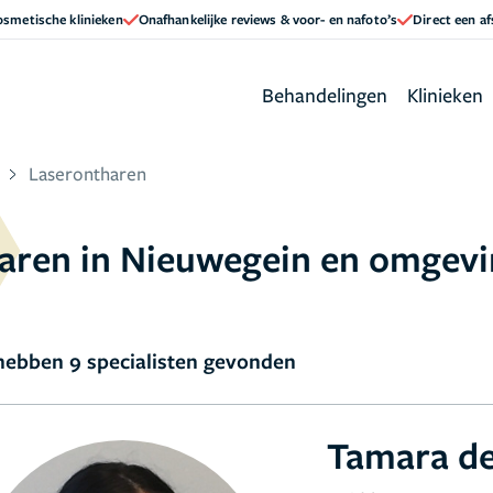
cosmetische klinieken
Onafhankelijke reviews & voor- en nafoto’s
Direct een a
Behandelingen
Klinieken
Laserontharen
haren in Nieuwegein en omgev
ebben 9 specialisten gevonden
Tamara d