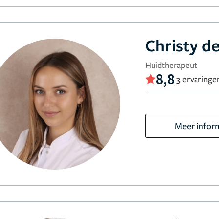
Christy de
Huidtherapeut
8,8
3 ervaringe
Meer infor