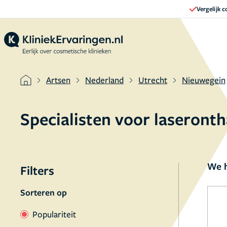
Vergelijk 
Artsen
Nederland
Utrecht
Nieuwegein
Specialisten voor laseront
We h
Filters
Sorteren op
Populariteit