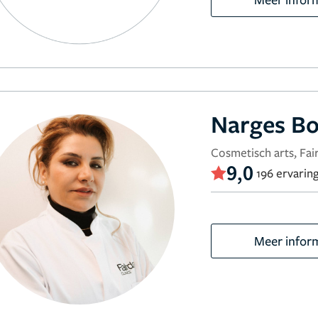
Narges Bo
Cosmetisch arts, Fair
9,0
196 ervarin
Meer infor