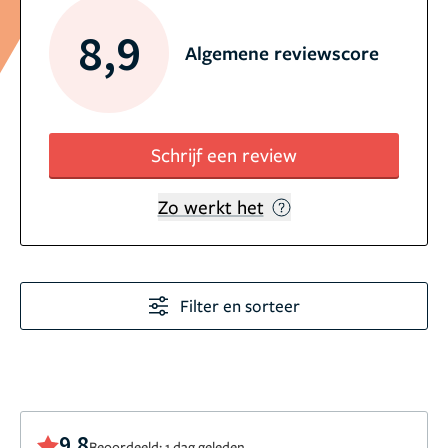
8,9
Algemene reviewscore
Schrijf een review
Zo werkt het
Filter en sorteer
9,8
Beoordeeld: 1 dag geleden