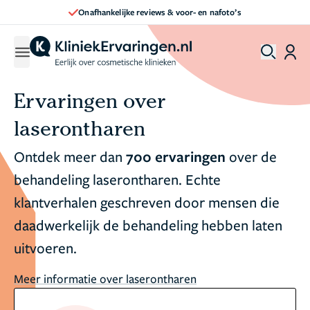
Onafhankelijke reviews & voor- en nafoto’s
Ervaringen over
laserontharen
Ontdek meer dan
700 ervaringen
over de
behandeling laserontharen. Echte
klantverhalen geschreven door mensen die
daadwerkelijk de behandeling hebben laten
uitvoeren.
Meer informatie over laserontharen