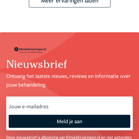
Meer ervaringen laden
Nieuwsbrief
Ontvang het laatste nieuws, reviews en informatie over
jouw behandeling.
email
Meld je aan
Deze nieuwsbrief is afkomstig van KliniekErvaringen.nl en niet gebonden