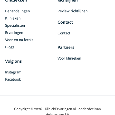
Behandelingen
Review richtlijnen
Klinieken
Contact
Specialisten
Ervaringen
Contact
Voor en na foto’s
Blogs
Partners
Voor klinieken
Volg ons
Instagram
Facebook
Copyright © 2026 - KliniekErvaringen.nl - onderdeel van
Helloreview B.V.