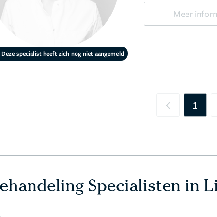
Meer infor
Deze specialist heeft zich nog niet aangemeld
1
Previous
ehandeling Specialisten in 