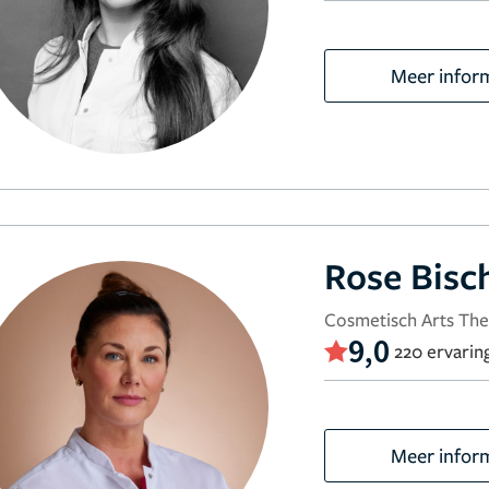
Meer infor
Rose Bisc
Cosmetisch Arts The
9,0
220 ervarin
Meer infor