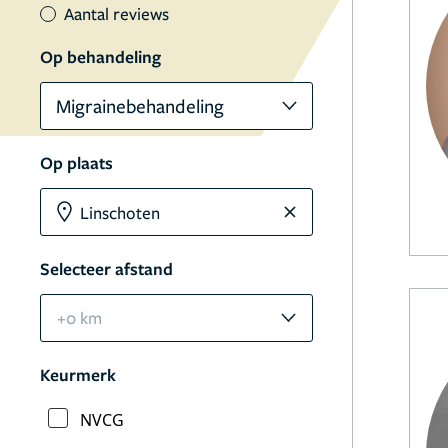
Aantal reviews
Op behandeling
Migrainebehandeling
Op plaats
Selecteer afstand
+0 km
Keurmerk
NVCG