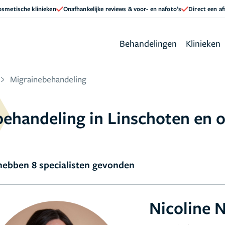
cosmetische klinieken
Onafhankelijke reviews & voor- en nafoto’s
Direct een a
Behandelingen
Klinieken
Migrainebehandeling
behandeling in Linschoten en
ebben 8 specialisten gevonden
Nicoline 