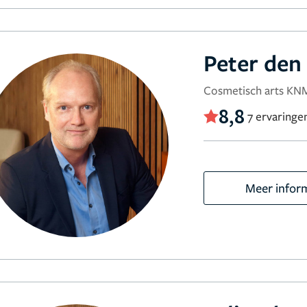
Peter den
Cosmetisch arts K
8,8
7 ervaringe
Meer infor