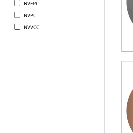
NVEPC
NVPC
NVVCC