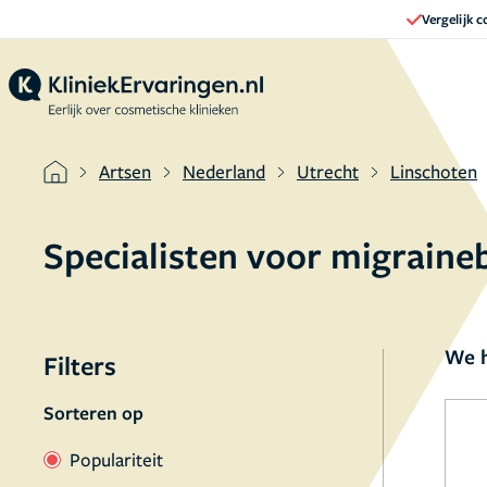
Vergelijk 
Artsen
Nederland
Utrecht
Linschoten
Specialisten voor migraine
We h
Filters
Sorteren op
Populariteit