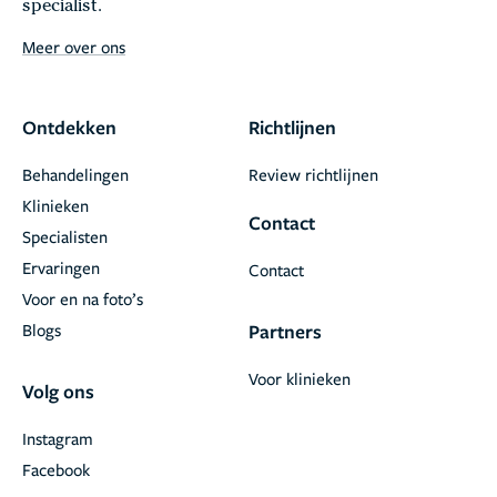
specialist.
Meer over ons
Ontdekken
Richtlijnen
Behandelingen
Review richtlijnen
Klinieken
Contact
Specialisten
Ervaringen
Contact
Voor en na foto’s
Blogs
Partners
Voor klinieken
Volg ons
Instagram
Facebook