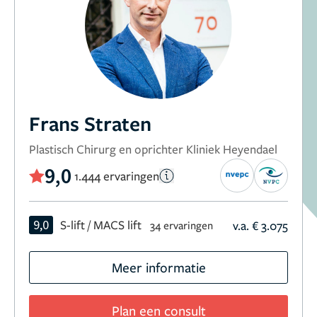
Frans Straten
Plastisch Chirurg en oprichter Kliniek Heyendael
9,0
1.444 ervaringen
9,0
S-lift / MACS lift
v.a. € 3.075
34 ervaringen
Meer informatie
Plan een consult