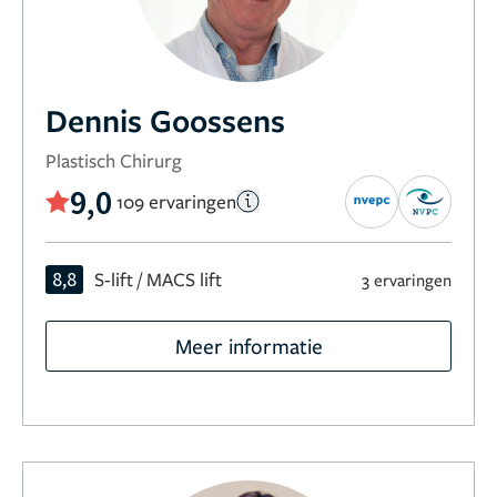
Dennis Goossens
Plastisch Chirurg
9,0
109 ervaringen
8,8
S-lift / MACS lift
3 ervaringen
Meer informatie