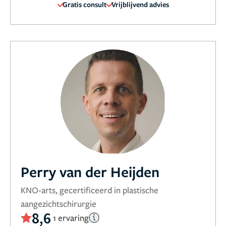
Gratis consult
Vrijblijvend advies
Perry van der Heijden
KNO-arts, gecertificeerd in plastische
aangezichtschirurgie
8,6
1 ervaring