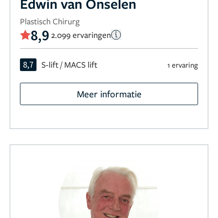
Edwin van Onselen
Plastisch Chirurg
8,9
2.099 ervaringen
8,7
S-lift / MACS lift
1 ervaring
Meer informatie