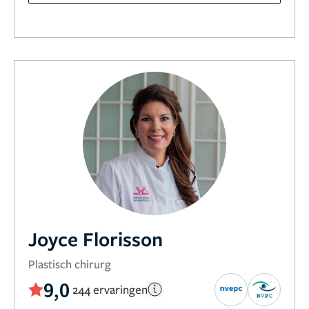
Joyce Florisson
Plastisch chirurg
9,0
244 ervaringen