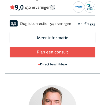
9,0
430 ervaringen
8,9
Ooglidcorrectie
v.a. € 1.325
54 ervaringen
Meer informatie
Plan een consult
Direct beschikbaar