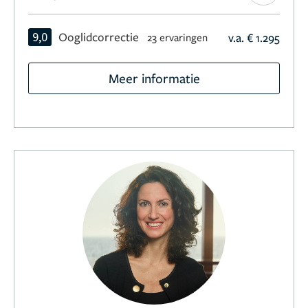
9,0
Ooglidcorrectie
v.a. € 1.295
23 ervaringen
Meer informatie