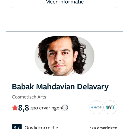
Meer informatie
Babak Mahdavian Delavary
Cosmetisch Arts
8,8
420 ervaringen
8,7
Ooglidcorrectie
129 ervaringen