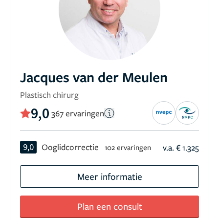
Jacques van der Meulen
Plastisch chirurg
9,0
367 ervaringen
9,0
Ooglidcorrectie
v.a. € 1.325
102 ervaringen
Meer informatie
Plan een consult