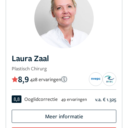
Laura Zaal
Plastisch Chirurg
8,9
428 ervaringen
8,8
Ooglidcorrectie
v.a. € 1.325
49 ervaringen
Meer informatie