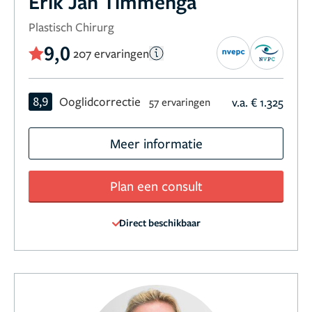
Erik Jan Timmenga
Plastisch Chirurg
9,0
207 ervaringen
8,9
Ooglidcorrectie
v.a. € 1.325
57 ervaringen
Meer informatie
Plan een consult
Direct beschikbaar