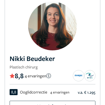
Nikki Beudeker
Plastisch chirurg
8,8
4 ervaringen
8,8
Ooglidcorrectie
v.a. € 1.295
4 ervaringen