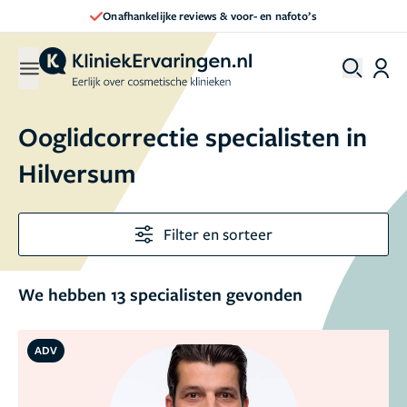
Direct een afspraak maken
Ooglidcorrectie specialisten in
Hilversum
Filter en sorteer
We hebben 13 specialisten gevonden
ADV