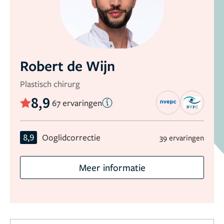
Robert de Wijn
Plastisch chirurg
8,9
67 ervaringen
8,9
Ooglidcorrectie
39 ervaringen
Meer informatie