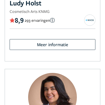
Ludy Holst
Cosmetisch Arts KNMG
8,9
293 ervaringen
Meer informatie