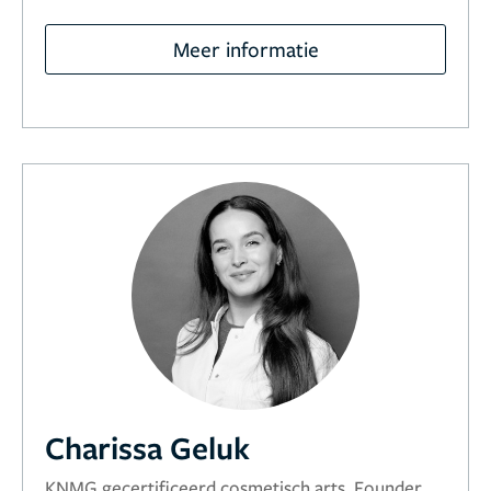
Meer informatie
Charissa Geluk
KNMG gecertificeerd cosmetisch arts, Founder