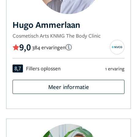
Hugo Ammerlaan
Cosmetisch Arts KNMG The Body Clinic
9,0
384 ervaringen
8,7
Fillers oplossen
1 ervaring
Meer informatie