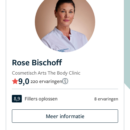
Rose Bischoff
Cosmetisch Arts The Body Clinic
9,0
220 ervaringen
8,9
Fillers oplossen
8 ervaringen
Meer informatie