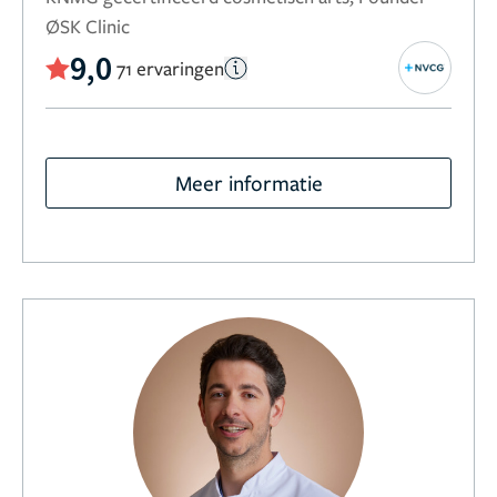
ØSK Clinic
9,0
71 ervaringen
Meer informatie