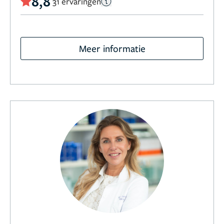
8,8
31 ervaringen
Meer informatie