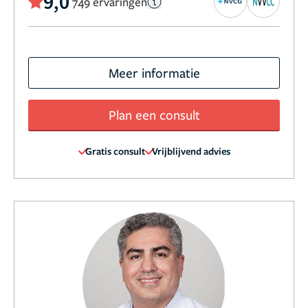
9,0
749 ervaringen
Meer informatie
Plan een consult
Gratis consult
Vrijblijvend advies