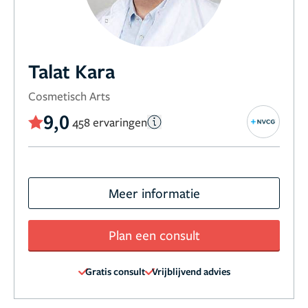
Talat Kara
Cosmetisch Arts
9,0
458 ervaringen
Meer informatie
Plan een consult
Gratis consult
Vrijblijvend advies