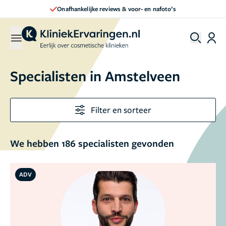
Direct een afspraak maken
Specialisten in Amstelveen
Filter en sorteer
We hebben 186 specialisten gevonden
ADV