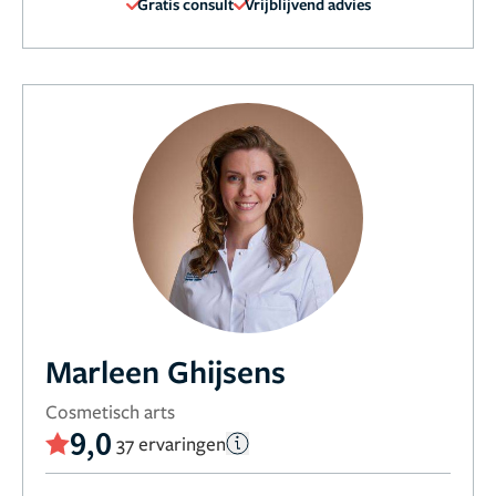
Gratis consult
Vrijblijvend advies
Marleen Ghijsens
Cosmetisch arts
9,0
37 ervaringen