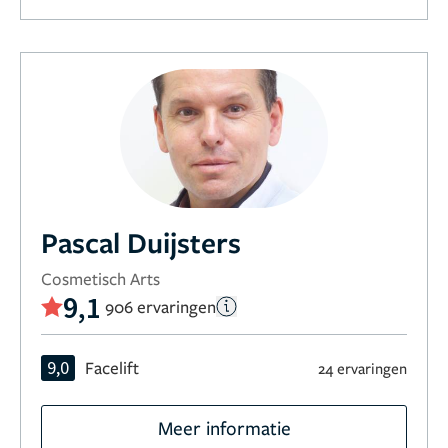
Pascal Duijsters
Cosmetisch Arts
9,1
906 ervaringen
9,0
Facelift
24 ervaringen
Meer informatie