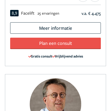
8,9
Facelift
v.a. € 4.475
25 ervaringen
Meer informatie
Plan een consult
Gratis consult
Vrijblijvend advies