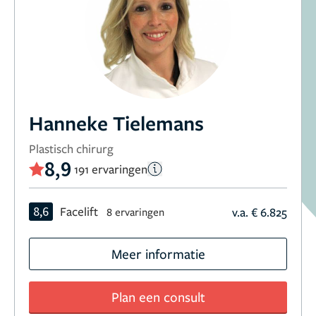
Hanneke Tielemans
Plastisch chirurg
8,9
191 ervaringen
8,6
Facelift
v.a. € 6.825
8 ervaringen
Meer informatie
Plan een consult