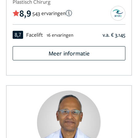
Plastisch Chirurg
8,9
543 ervaringen
8,7
Facelift
v.a. € 3.145
16 ervaringen
Meer informatie