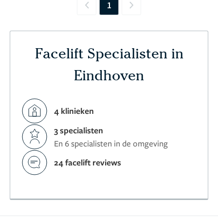
1
Previous
Next
Facelift Specialisten in
Eindhoven
4 klinieken
3 specialisten
En 6 specialisten in de omgeving
24 facelift reviews