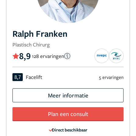
Ralph Franken
Plastisch Chirurg
8,9
128 ervaringen
8,7
Facelift
5 ervaringen
Meer informatie
Plan een consult
Direct beschikbaar