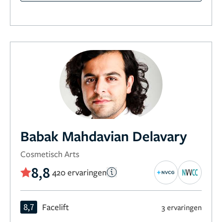
Babak Mahdavian Delavary
Cosmetisch Arts
8,8
420 ervaringen
8,7
Facelift
3 ervaringen