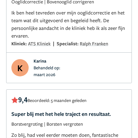
Ooglidcorrectie
|
Bovenooglid corrigeren
Ik ben heel tevreden over mijn ooglidcorrectie en het
team wat dit uitgevoerd en begeleid heeft. De
persoonlijke aandacht in de kliniek heb ik als zeer fijn
ervaren.
|
Kliniek:
ATS Kliniek
Specialist:
Ralph Franken
Karina
K
Behandeld op:
maart 2026
9,4
Beoordeeld: 5 maanden geleden
Super blij met het hele traject en resultaat.
Borstvergroting
|
Borsten vergroten
Zo blij, had veel eerder moeten doen, fantastische