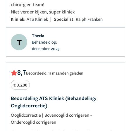
chirurg en team!
Niet verder kijken, super kliniek
|
Kliniek:
ATS Kliniek
Specialist:
Ralph Franken
Thecla
T
Behandeld op:
december 2025
8,7
Beoordeeld: 11 maanden geleden
€ 3.200
Beoordeling ATS Kliniek (Behandeling:
Ooglidcorrectie)
Ooglidcorrectie
|
Bovenooglid corrigeren
-
Onderooglid corrigeren