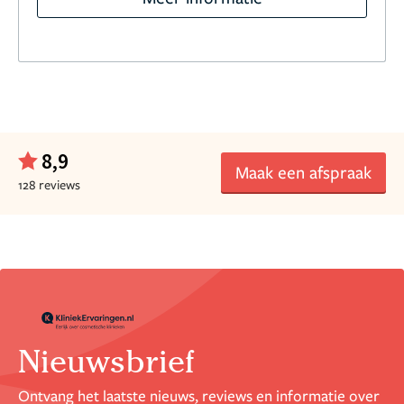
8,9
Maak een afspraak
128 reviews
Nieuwsbrief
Ontvang het laatste nieuws, reviews en informatie over