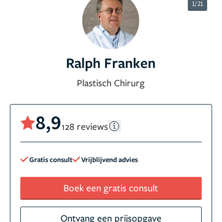
1/21
Ralph Franken
Plastisch Chirurg
8,9
128 reviews
Gratis consult
Vrijblijvend advies
Boek een gratis consult
Ontvang een prijsopgave