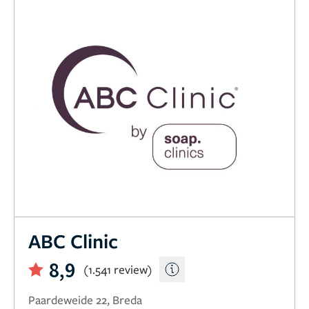
ABC Clinic
8,9
(1.541 review)
Paardeweide 22, Breda