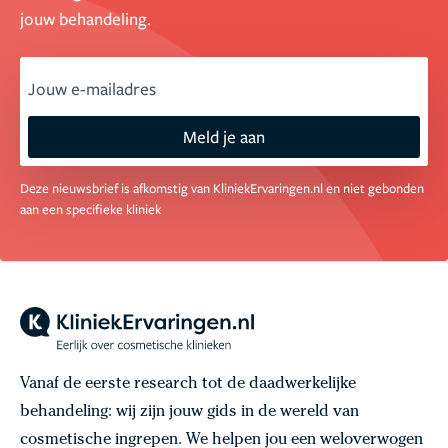
jouw behandeling.
email
Meld je aan
Deze nieuwsbrief is afkomstig van KliniekErvaringen.nl en niet gebonden
aan een specifieke kliniek
Vanaf de eerste research tot de daadwerkelijke
behandeling: wij zijn jouw gids in de wereld van
cosmetische ingrepen. We helpen jou een weloverwogen