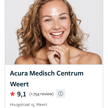
Acura Medisch Centrum
Weert
9,1
(1.754 review)
Hoogstraat 15, Weert