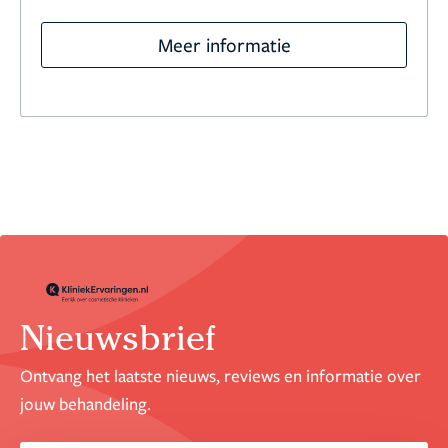
Meer informatie
Nieuwsbrief
Ontvang het laatste nieuws, reviews en informatie over
jouw behandeling.