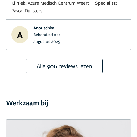
|
Kliniek:
Acura Medisch Centrum Weert
Specialist:
eerder heb gezet!
Pascal Duijsters
Anouschka
A
Behandeld op:
augustus 2025
Alle 906 reviews lezen
Werkzaam bij