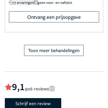
17 ervaringen
geen voor- en nafoto's
Ontvang een prijsopgave
Toon meer behandelingen
9,1
906 reviews
Schrijf een review