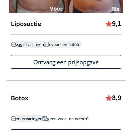
9,1
Liposuctie
235 ervaringen
1 voor- en nafoto
Ontvang een prijsopgave
8,9
Botox
20 ervaringen
geen voor- en nafoto's