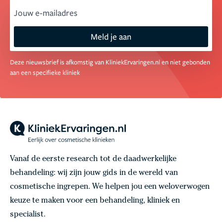
email
Meld je aan
Deze nieuwsbrief is afkomstig van KliniekErvaringen.nl en niet gebonden
aan een specifieke kliniek
Vanaf de eerste research tot de daadwerkelijke
behandeling: wij zijn jouw gids in de wereld van
cosmetische ingrepen. We helpen jou een weloverwogen
keuze te maken voor een behandeling, kliniek en
specialist.