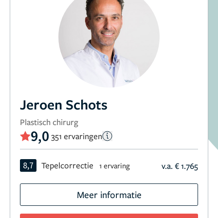
Jeroen Schots
Plastisch chirurg
9,0
351 ervaringen
8,7
Tepelcorrectie
v.a. € 1.765
1 ervaring
Meer informatie