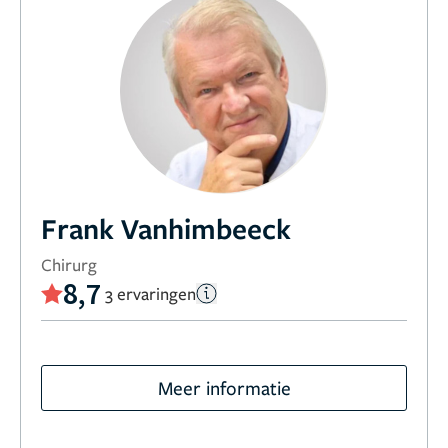
Frank Vanhimbeeck
Chirurg
8,7
3 ervaringen
Meer informatie