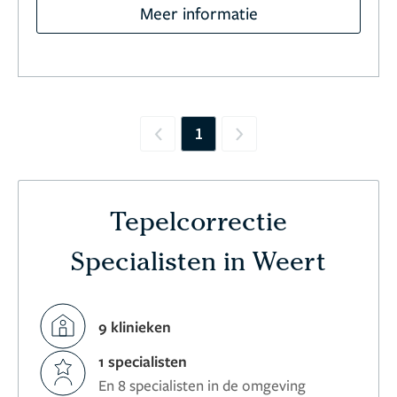
Meer informatie
1
Previous
Next
Tepelcorrectie
Specialisten in Weert
9 klinieken
1 specialisten
En 8 specialisten in de omgeving