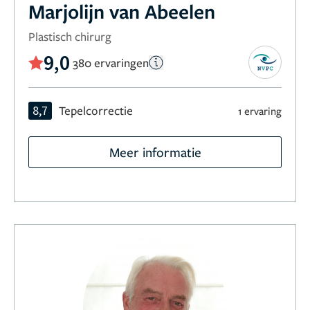
Marjolijn van Abeelen
Plastisch chirurg
9,0
380 ervaringen
8,7
Tepelcorrectie
1 ervaring
Meer informatie