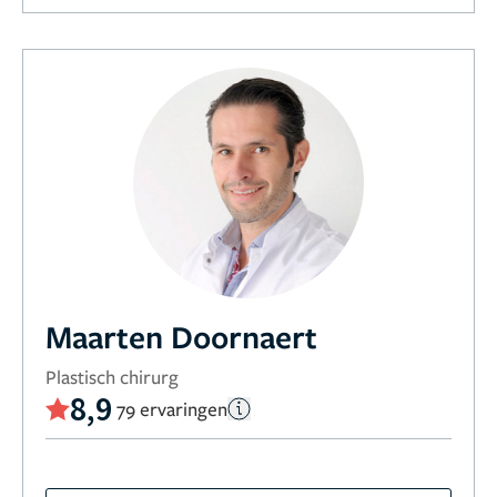
Maarten Doornaert
Plastisch chirurg
8,9
79 ervaringen