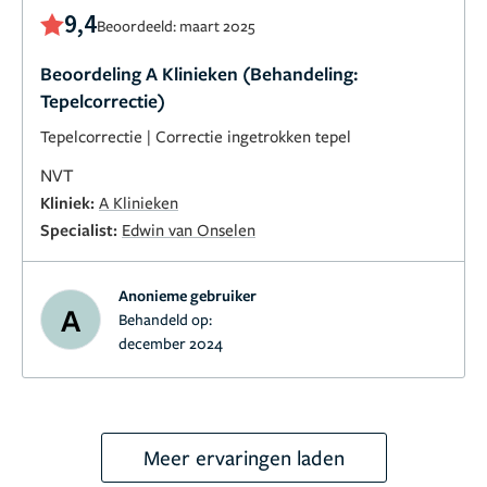
9,4
Beoordeeld: maart 2025
Beoordeling A Klinieken (Behandeling:
Tepelcorrectie)
Tepelcorrectie
|
Correctie ingetrokken tepel
NVT
Kliniek:
A Klinieken
Specialist:
Edwin van Onselen
Anonieme gebruiker
A
Behandeld op:
december 2024
Meer ervaringen laden