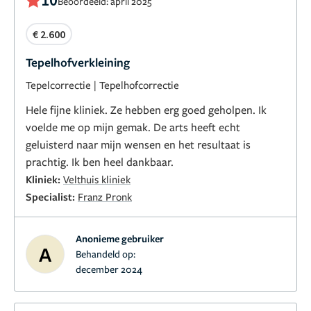
Beoordeeld: april 2025
€ 2.600
Tepelhofverkleining
Tepelcorrectie
|
Tepelhofcorrectie
Hele fijne kliniek. Ze hebben erg goed geholpen. Ik
voelde me op mijn gemak. De arts heeft echt
geluisterd naar mijn wensen en het resultaat is
prachtig. Ik ben heel dankbaar.
Kliniek:
Velthuis kliniek
Specialist:
Franz Pronk
Anonieme gebruiker
A
Behandeld op:
december 2024