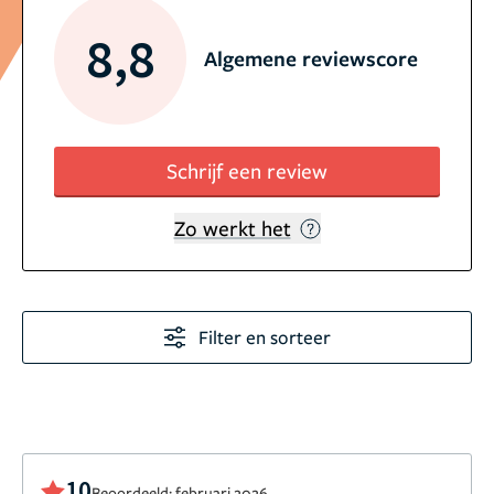
8,8
Algemene reviewscore
Schrijf een review
Zo werkt het
Filter en sorteer
10
Beoordeeld: februari 2026