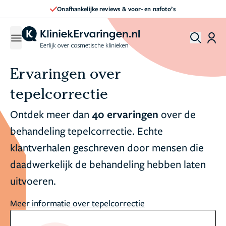
Onafhankelijke reviews & voor- en nafoto’s
Ervaringen over
tepelcorrectie
Ontdek meer dan
40 ervaringen
over de
behandeling tepelcorrectie. Echte
klantverhalen geschreven door mensen die
daadwerkelijk de behandeling hebben laten
uitvoeren.
Meer informatie over tepelcorrectie