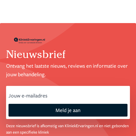
Nieuwsbrief
Ontvang het laatste nieuws, reviews en informatie over
jouw behandeling.
email
Meld je aan
Deze nieuwsbrief is afkomstig van KliniekErvaringen.nl en niet gebonden
aan een specifieke kliniek