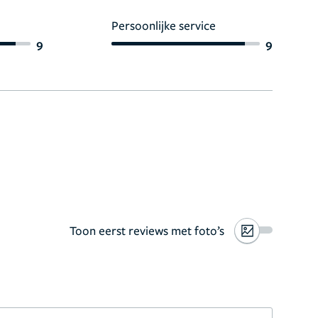
Persoonlijke service
9
9
Toon eerst reviews met foto’s