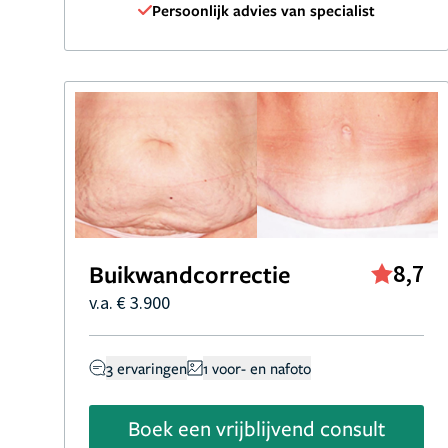
Persoonlijk advies van specialist
Buikwandcorrectie
8,7
v.a. € 3.900
3 ervaringen
1 voor- en nafoto
Boek een vrijblijvend consult