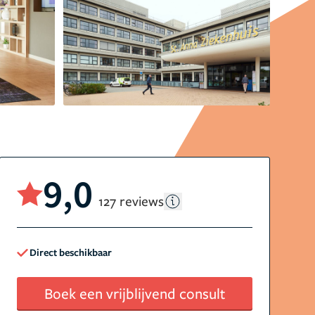
9,0
127 reviews
Direct beschikbaar
Boek een vrijblijvend consult