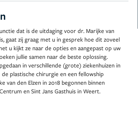
en
nctie dat is de uitdaging voor dr. Marijke van
s, gaat zij graag met u in gesprek hoe dit zoveel
t u kijkt ze naar de opties en aangepast op uw
eken jullie samen naar de beste oplossing.
pgedaan in verschillende (grote) ziekenhuizen in
de plastische chirurgie en een fellowship
ijke van den Elzen in 2018 begonnen binnen
entrum en Sint Jans Gasthuis in Weert.