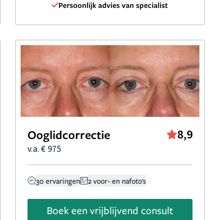
Persoonlijk advies van specialist
Ooglidcorrectie
8,9
v.a. € 975
30 ervaringen
2 voor- en nafoto's
Boek een vrijblijvend consult