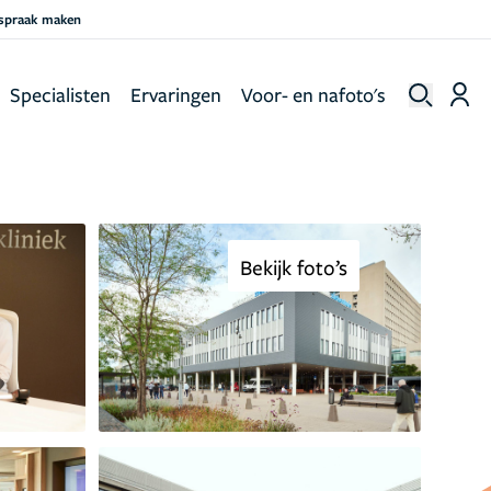
fspraak maken
Specialisten
Ervaringen
Voor- en nafoto's
Bekijk foto’s