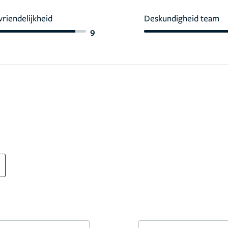
vriendelijkheid
Deskundigheid team
9