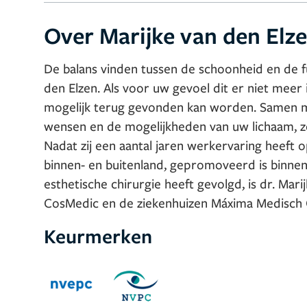
Over Marijke van den Elz
De balans vinden tussen de schoonheid en de fu
den Elzen. Als voor uw gevoel dit er niet meer i
mogelijk terug gevonden kan worden. Samen me
wensen en de mogelijkheden van uw lichaam, zo
Nadat zij een aantal jaren werkervaring heeft o
binnen- en buitenland, gepromoveerd is binnen 
esthetische chirurgie heeft gevolgd, is dr. Mar
CosMedic en de ziekenhuizen Máxima Medisch C
Keurmerken