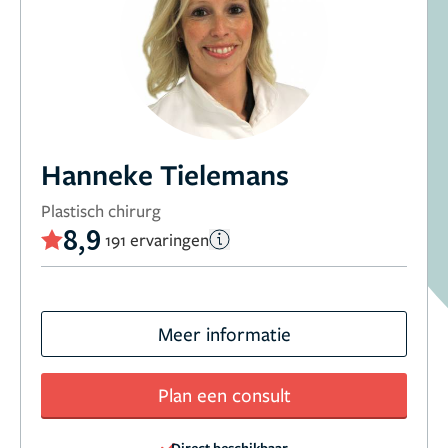
Hanneke Tielemans
Plastisch chirurg
8,9
191 ervaringen
Meer informatie
Plan een consult
Direct beschikbaar