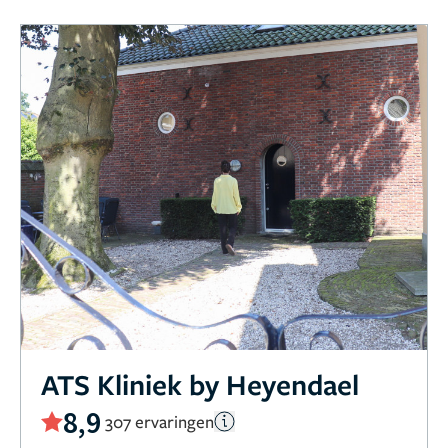
ATS Kliniek by Heyendael
8,9
307 ervaringen