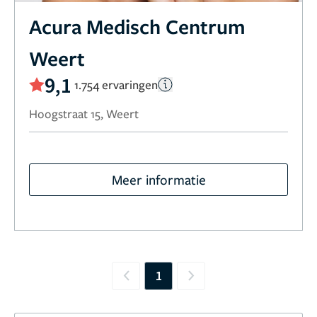
Acura Medisch Centrum
Weert
9,1
1.754 ervaringen
Hoogstraat 15, Weert
Meer informatie
1
Previous
Next