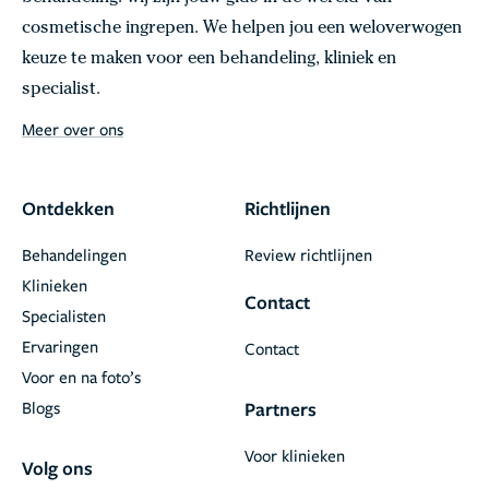
cosmetische ingrepen. We helpen jou een weloverwogen
keuze te maken voor een behandeling, kliniek en
specialist.
Meer over ons
Ontdekken
Richtlijnen
Behandelingen
Review richtlijnen
Klinieken
Contact
Specialisten
Ervaringen
Contact
Voor en na foto’s
Blogs
Partners
Voor klinieken
Volg ons