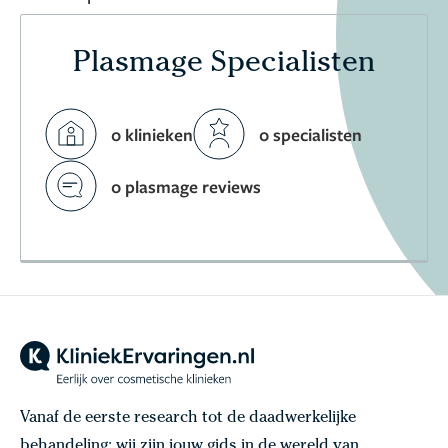
Plasmage Specialisten
0 klinieken
0 specialisten
0 plasmage reviews
Vanaf de eerste research tot de daadwerkelijke
behandeling: wij zijn jouw gids in de wereld van