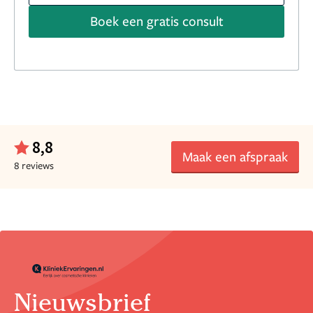
Boek een gratis consult
8,8
Maak een afspraak
8 reviews
Nieuwsbrief