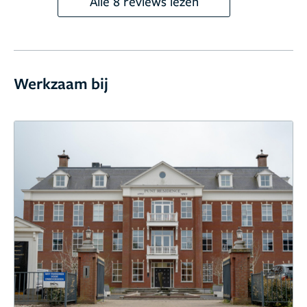
Alle 8 reviews lezen
Werkzaam bij