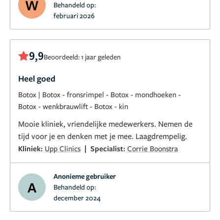
W
Behandeld op:
februari 2026
9,9
Beoordeeld: 1 jaar geleden
Heel goed
Botox
|
Botox - fronsrimpel
-
Botox - mondhoeken
-
Botox - wenkbrauwlift
-
Botox - kin
Mooie kliniek, vriendelijke medewerkers. Nemen de
tijd voor je en denken met je mee. Laagdrempelig.
|
Kliniek:
Upp Clinics
Specialist:
Corrie Boonstra
Anonieme gebruiker
A
Behandeld op:
december 2024