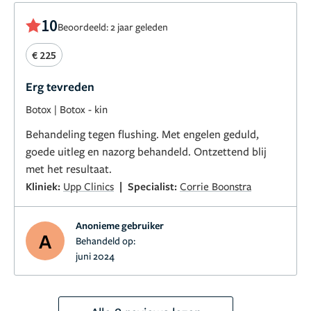
10
Beoordeeld: 2 jaar geleden
€ 225
Erg tevreden
Botox
|
Botox - kin
Behandeling tegen flushing. Met engelen geduld,
goede uitleg en nazorg behandeld. Ontzettend blij
met het resultaat.
|
Kliniek:
Upp Clinics
Specialist:
Corrie Boonstra
Anonieme gebruiker
A
Behandeld op:
juni 2024