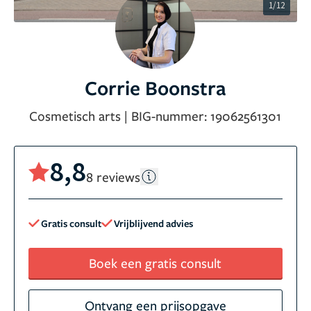
1/12
Corrie Boonstra
Cosmetisch arts
|
BIG-nummer:
19062561301
8,8
8 reviews
Gratis consult
Vrijblijvend advies
Boek een gratis consult
Ontvang een prijsopgave