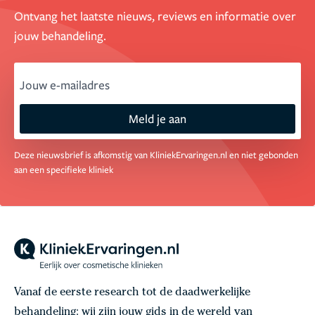
Ontvang het laatste nieuws, reviews en informatie over
jouw behandeling.
email
Meld je aan
Deze nieuwsbrief is afkomstig van KliniekErvaringen.nl en niet gebonden
aan een specifieke kliniek
Vanaf de eerste research tot de daadwerkelijke
behandeling: wij zijn jouw gids in de wereld van