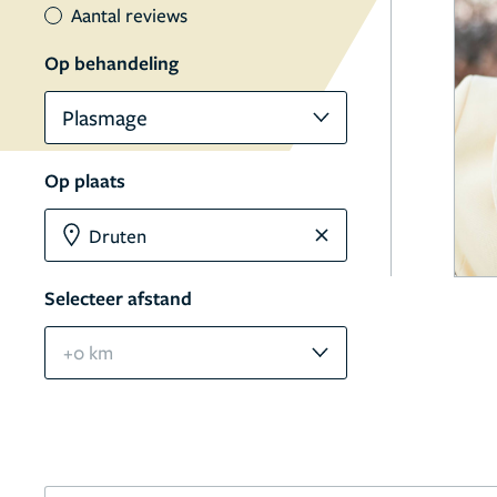
Aantal reviews
Op behandeling
Plasmage
Op plaats
Selecteer afstand
+0 km