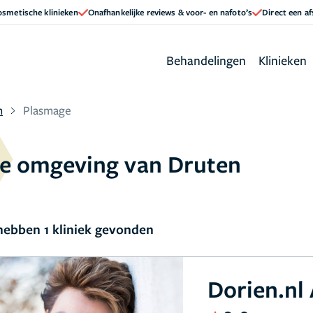
cosmetische klinieken
Onafhankelijke reviews & voor- en nafoto’s
Direct een a
Behandelingen
Klinieken
n
Plasmage
 de omgeving van Druten
ebben 1 kliniek gevonden
Dorien.nl