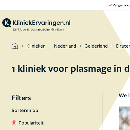
Vergelijk 
Klinieken
Nederland
Gelderland
Drute
1 kliniek voor plasmage in
We h
Filters
Sorteren op
Populariteit