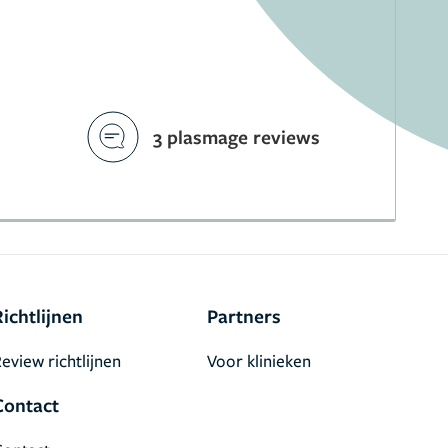
3 plasmage reviews
Richtlijnen
Partners
eview richtlijnen
Voor klinieken
Contact