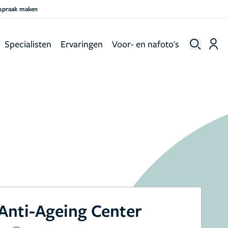
fspraak maken
Specialisten
Ervaringen
Voor- en nafoto's
 Anti-Ageing Center