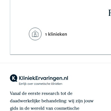
1 klinieken
Vanaf de eerste research tot de
daadwerkelijke behandeling: wij zijn jouw
gids in de wereld van cosmetische