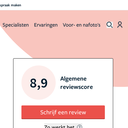
fspraak maken
Specialisten
Ervaringen
Voor- en nafoto's
8,9
Algemene
reviewscore
Schrijf een review
Zo werkt het