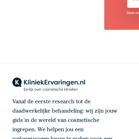
em
Deze ni
Vanaf de eerste research tot de
daadwerkelijke behandeling: wij zijn jouw
gids in de wereld van cosmetische
ingrepen. We helpen jou een