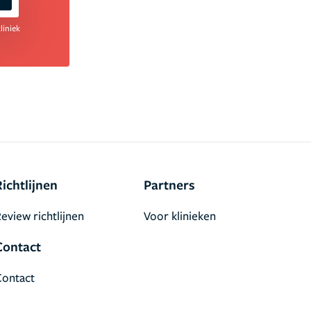
liniek
Richtlijnen
Partners
eview richtlijnen
Voor klinieken
Contact
Contact