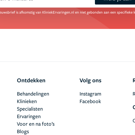
ail
euwsbrief is afkomstig van KliniekErvaringen.nl en niet gebonden aan een specifieke k
Ontdekken
Volg ons
Behandelingen
Instagram
R
Klinieken
Facebook
Specialisten
Ervaringen
Voor en na foto’s
Blogs