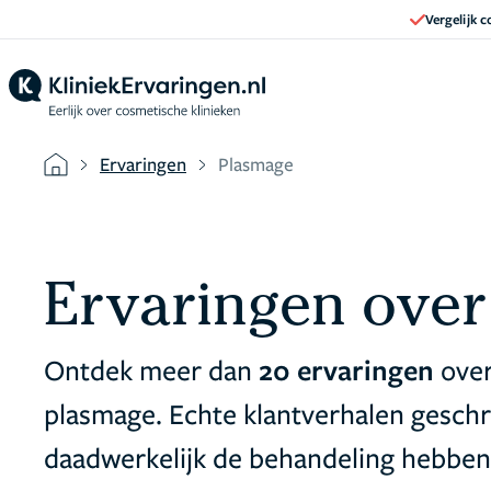
Vergelijk 
Ervaringen
Plasmage
Ervaringen ove
Ontdek meer dan
20 ervaringen
ove
plasmage. Echte klantverhalen gesch
daadwerkelijk de behandeling hebben 