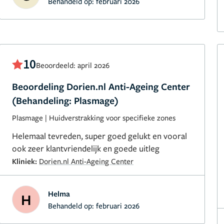
Behandeld op:
februari 2026
10
Beoordeeld: april 2026
Beoordeling Dorien.nl Anti-Ageing Center
(Behandeling: Plasmage)
Plasmage
|
Huidverstrakking voor specifieke zones
Helemaal tevreden, super goed gelukt en vooral
ook zeer klantvriendelijk en goede uitleg
Kliniek:
Dorien.nl Anti-Ageing Center
Helma
H
Behandeld op:
februari 2026