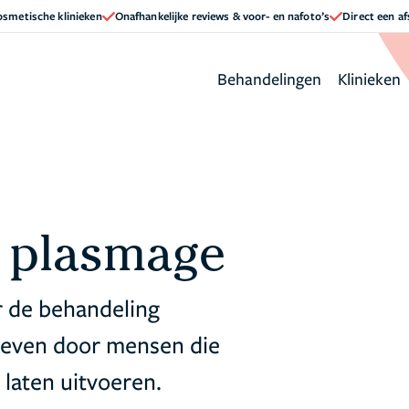
cosmetische klinieken
Onafhankelijke reviews & voor- en nafoto’s
Direct een a
Behandelingen
Klinieken
r plasmage
r de behandeling
reven door mensen die
laten uitvoeren.