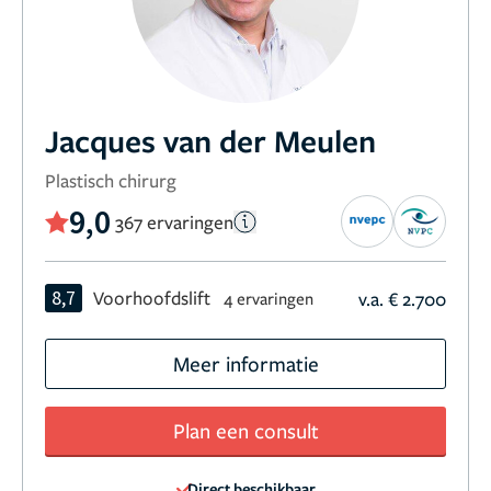
Jacques van der Meulen
Plastisch chirurg
9,0
367 ervaringen
8,7
Voorhoofdslift
v.a. € 2.700
4 ervaringen
Meer informatie
Plan een consult
Direct beschikbaar