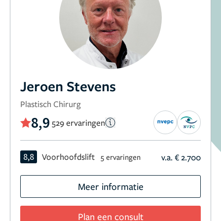
Jeroen Stevens
Plastisch Chirurg
8,9
529 ervaringen
8,8
Voorhoofdslift
v.a. € 2.700
5 ervaringen
Meer informatie
Plan een consult