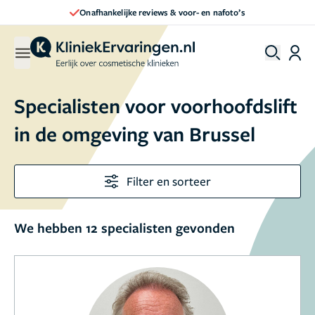
 reviews & voor- en nafoto’s
Direct een 
Specialisten voor voorhoofdslift
in de omgeving van Brussel
Filter en sorteer
We hebben 12 specialisten gevonden