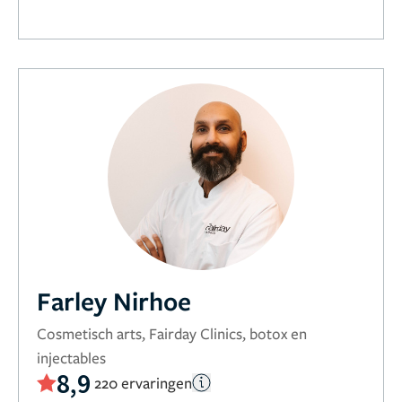
Farley Nirhoe
Cosmetisch arts, Fairday Clinics, botox en
injectables
8,9
220 ervaringen