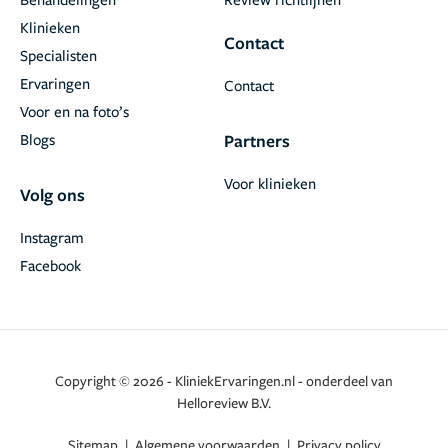
Klinieken
Contact
Specialisten
Ervaringen
Contact
Voor en na foto’s
Blogs
Partners
Voor klinieken
Volg ons
Instagram
Facebook
Copyright © 2026 - KliniekErvaringen.nl - onderdeel van
Helloreview B.V.
Sitemap
|
Algemene voorwaarden
|
Privacy policy