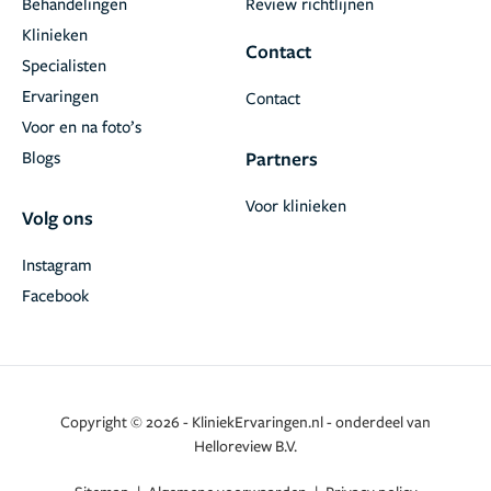
Behandelingen
Review richtlijnen
Klinieken
Contact
Specialisten
Ervaringen
Contact
Voor en na foto’s
Blogs
Partners
Voor klinieken
Volg ons
Instagram
Facebook
Copyright © 2026 - KliniekErvaringen.nl - onderdeel van
Helloreview B.V.