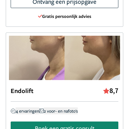
Ontvang een prijsopgave
Gratis persoonlijk advies
8,7
Endolift
4 ervaringen
2 voor- en nafoto's
Boek een gratis consult