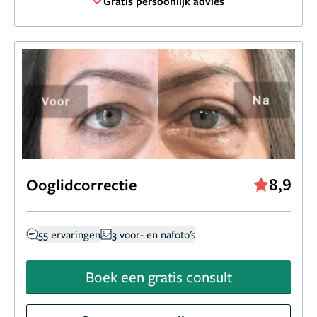
Gratis persoonlijk advies
8,9
Ooglidcorrectie
55 ervaringen
3 voor- en nafoto's
Boek een gratis consult