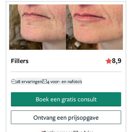
8,9
Fillers
28 ervaringen
4 voor- en nafoto's
Boek een gratis consult
Ontvang een prijsopgave