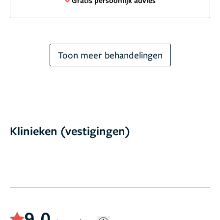
Gratis persoonlijk advies
Toon meer behandelingen
Klinieken (vestigingen)
9,0