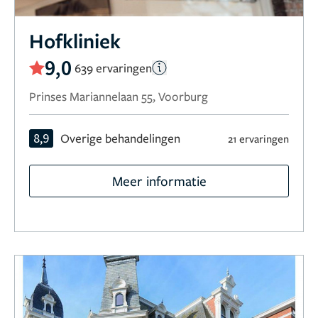
Hofkliniek
9,0
639 ervaringen
Prinses Mariannelaan 55, Voorburg
8,9
Overige behandelingen
21 ervaringen
Meer informatie