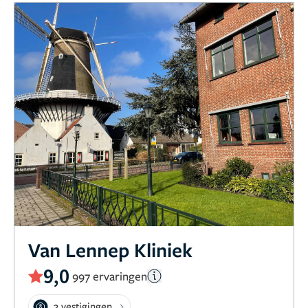
Van Lennep Kliniek
9,0
997 ervaringen
3 vestigingen