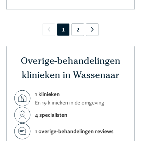
1
2
Previous
Next
Overige-behandelingen
klinieken in Wassenaar
1 klinieken
En 19 klinieken in de omgeving
4 specialisten
1 overige-behandelingen reviews