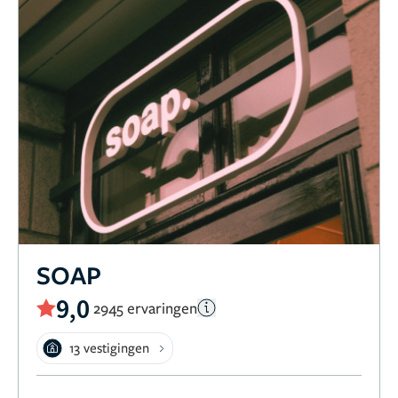
SOAP
9,0
2945 ervaringen
13 vestigingen