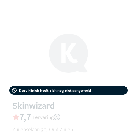
Deze kliniek heeft zich nog niet aangemeld
Skinwizard
7,7
1 ervaring
Zuilenselaan 30, Oud Zuilen