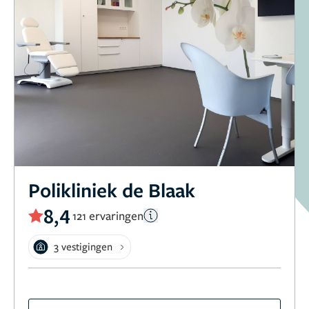
Polikliniek de Blaak
8,4
121 ervaringen
3 vestigingen