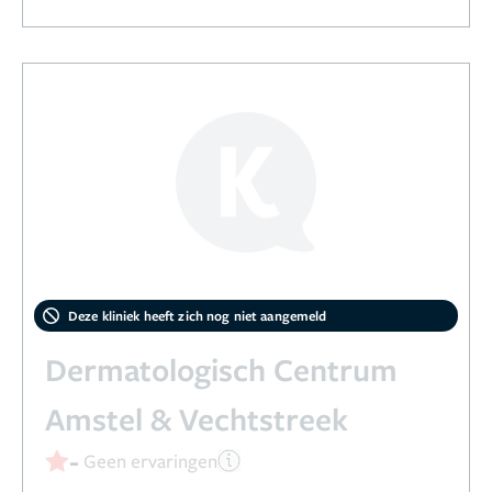
Deze kliniek heeft zich nog niet aangemeld
Dermatologisch Centrum
Amstel & Vechtstreek
-
Geen ervaringen