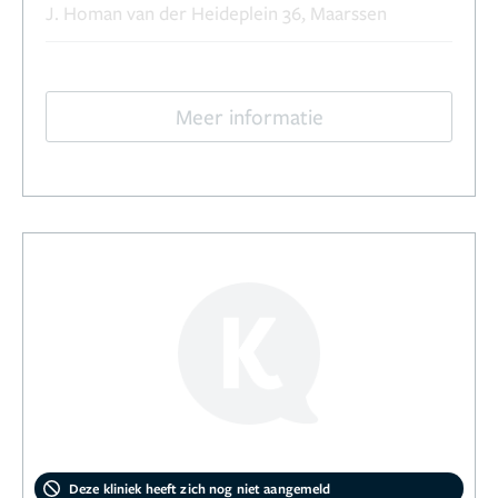
J. Homan van der Heideplein 36, Maarssen
Meer informatie
Deze kliniek heeft zich nog niet aangemeld