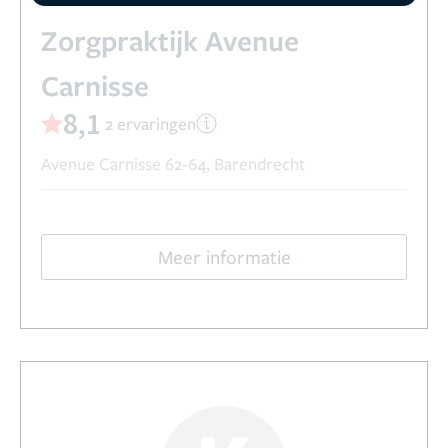
Zorgpraktijk Avenue
Carnisse
8,1
2 ervaringen
Avenue Carnisse 62-64, Barendrecht
Meer informatie