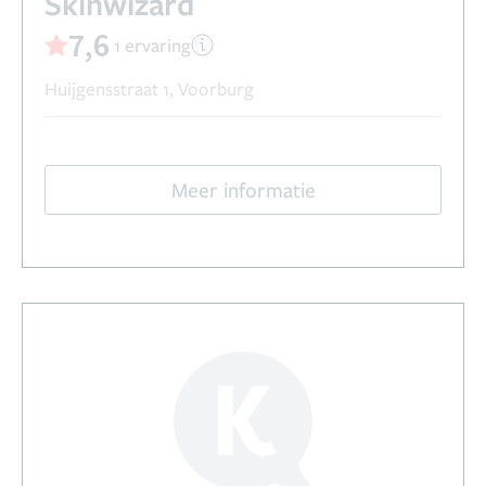
Skinwizard
7,6
1 ervaring
Huijgensstraat 1, Voorburg
Meer informatie