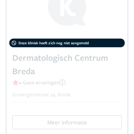
Deze kliniek heeft zich nog niet aangemeld
Dermatologisch Centrum
Breda
-
Geen ervaringen
Zomergemstraat 2a, Breda
Meer informatie