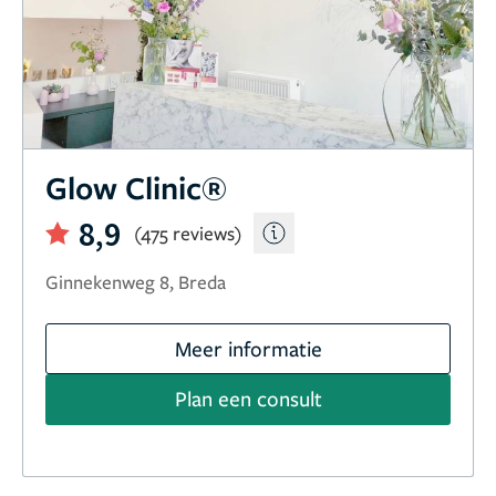
Glow Clinic®
8,9
(475 reviews)
Ginnekenweg 8, Breda
Meer informatie
Plan een consult