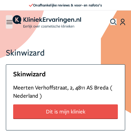
Onafhankelijke reviews & voor- en nafoto’s
Skinwizard
Skinwizard
Meerten Verhoffstraat, 2, 4811 AS Breda (
Nederland )
Dit is mijn kliniek