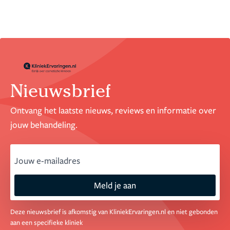
Nieuwsbrief
Ontvang het laatste nieuws, reviews en informatie over
jouw behandeling.
email
Meld je aan
Deze nieuwsbrief is afkomstig van KliniekErvaringen.nl en niet gebonden
aan een specifieke kliniek