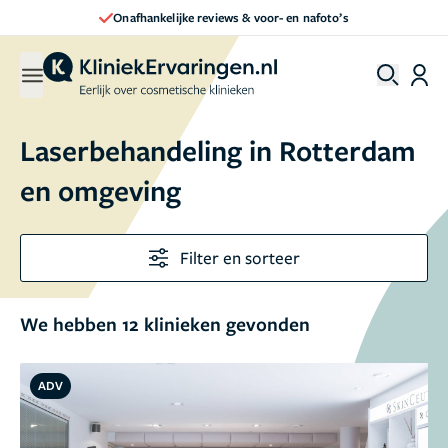
Direct een afspraak maken
Laserbehandeling in Rotterdam
en omgeving
Filter en sorteer
We hebben 12 klinieken gevonden
ADV