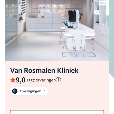
Van Rosmalen Kliniek
9,0
2557 ervaringen
3 vestigingen