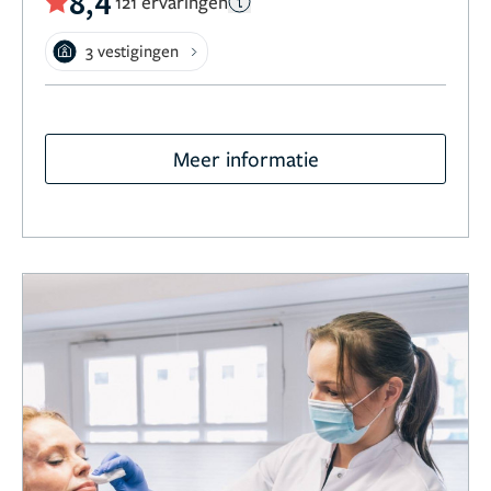
8,4
121 ervaringen
3 vestigingen
Meer informatie