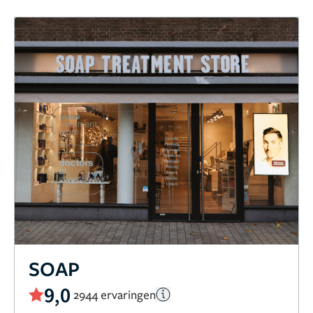
SOAP
9,0
2944 ervaringen