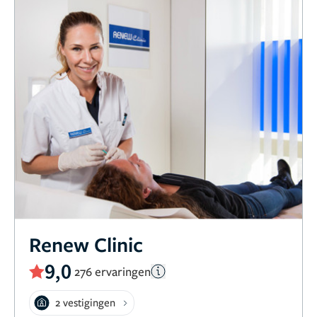
Renew Clinic
9,0
276 ervaringen
2 vestigingen