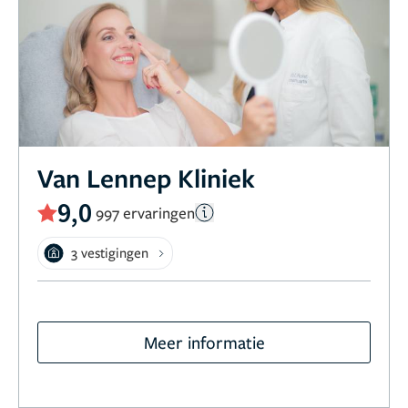
Van Lennep Kliniek
9,0
997 ervaringen
3 vestigingen
Meer informatie