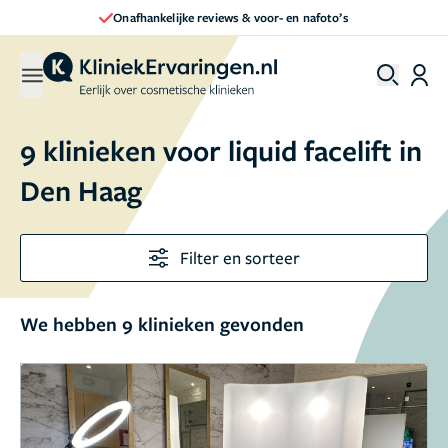
 reviews & voor- en nafoto’s
Direct een 
9 klinieken voor liquid facelift in
Den Haag
Filter en sorteer
We hebben 9 klinieken gevonden