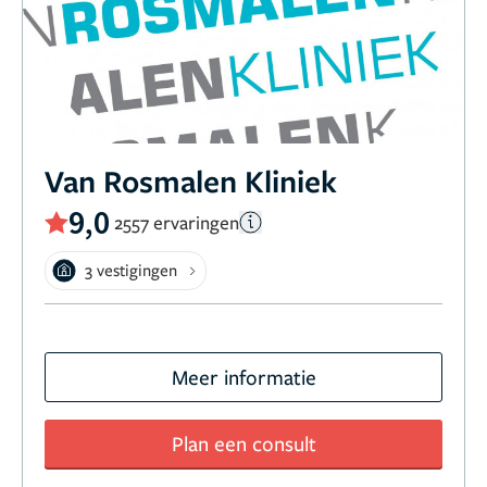
Van Rosmalen Kliniek
9,0
2557 ervaringen
3 vestigingen
Meer informatie
Plan een consult