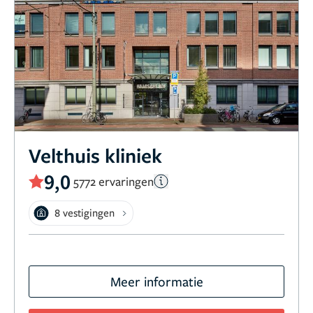
Velthuis kliniek
9,0
5772 ervaringen
8 vestigingen
Meer informatie