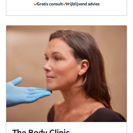
Gratis consult
Vrijblijvend advies
The Body Clinic