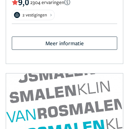
9,0
2304 ervaringen
2 vestigingen
Meer informatie