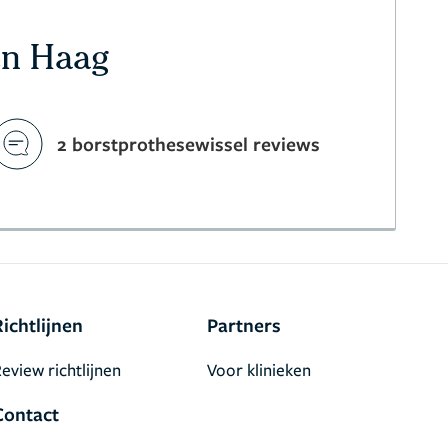
en Haag
2 borstprothesewissel reviews
Richtlijnen
Partners
eview richtlijnen
Voor klinieken
Contact