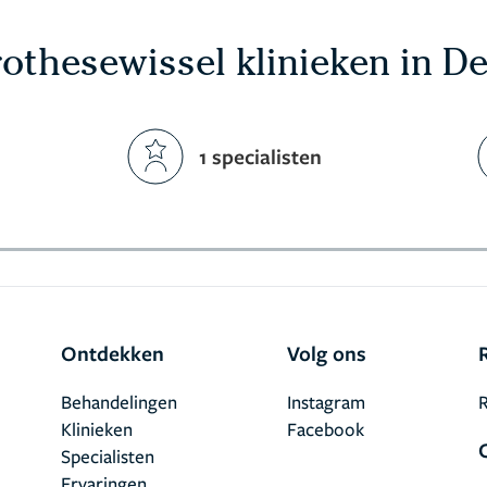
othesewissel klinieken in D
1 specialisten
Ontdekken
Volg ons
Behandelingen
Instagram
R
Klinieken
Facebook
Specialisten
Ervaringen