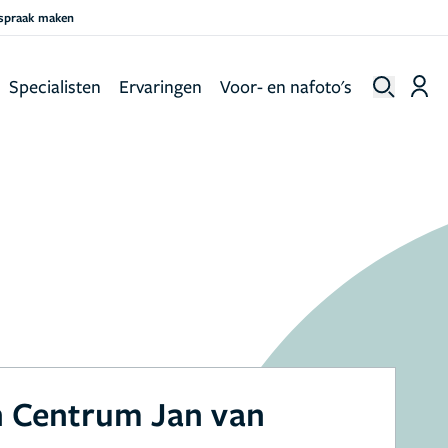
fspraak maken
Specialisten
Ervaringen
Voor- en nafoto's
h Centrum Jan van