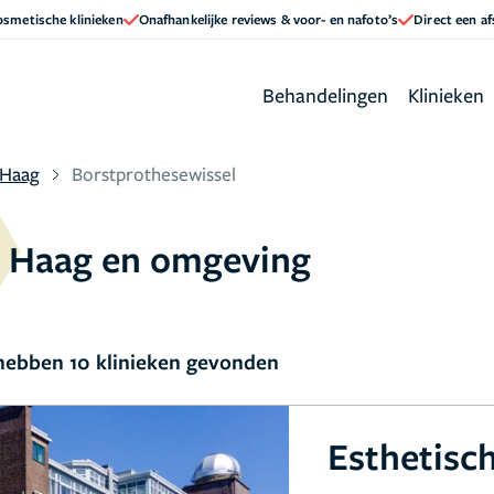
cosmetische klinieken
Onafhankelijke reviews & voor- en nafoto’s
Direct een a
Behandelingen
Klinieken
 Haag
Borstprothesewissel
n Haag en omgeving
ebben 10 klinieken gevonden
Esthetisc