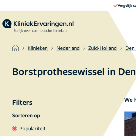
Vergelijk 
Klinieken
Nederland
Zuid-Holland
Den
Borstprothesewissel in De
We h
Filters
Sorteren op
Populariteit