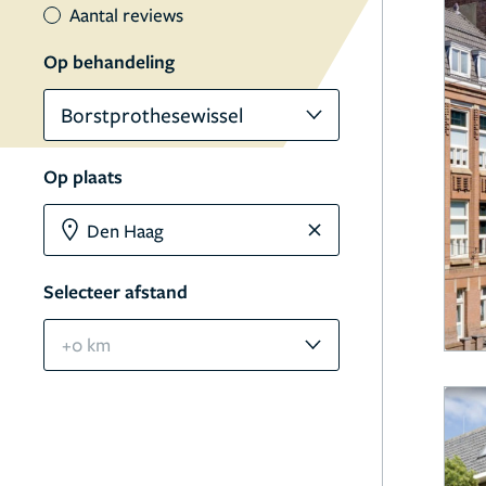
Aantal reviews
Op behandeling
Borstprothesewissel
Op plaats
Selecteer afstand
+0 km