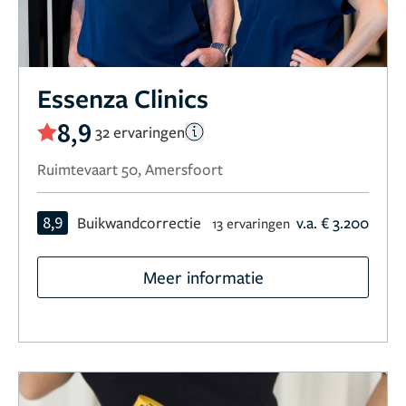
Essenza Clinics
8,9
32 ervaringen
Ruimtevaart 50, Amersfoort
8,9
Buikwandcorrectie
v.a. € 3.200
13 ervaringen
Meer informatie