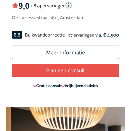
9,0
1.834 ervaringen
De Lairessestraat 180, Amsterdam
8,8
Buikwandcorrectie
v.a. € 4.500
77 ervaringen
Meer informatie
Plan een consult
Gratis consult
Vrijblijvend advies