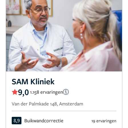
SAM Kliniek
9,0
1.158 ervaringen
Van der Palmkade 148, Amsterdam
8,9
Buikwandcorrectie
19 ervaringen