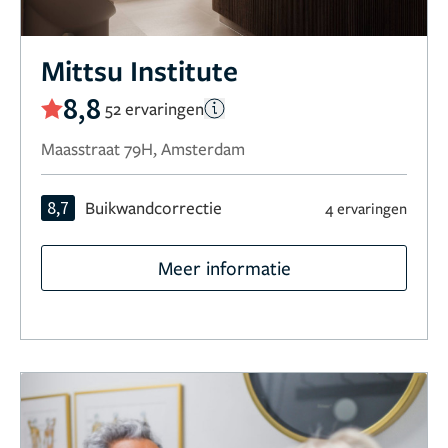
Mittsu Institute
8,8
52 ervaringen
Maasstraat 79H, Amsterdam
8,7
Buikwandcorrectie
4 ervaringen
Meer informatie