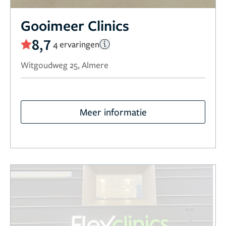
Gooimeer Clinics
8,7
4 ervaringen
Witgoudweg 25, Almere
Meer informatie