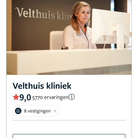
Velthuis kliniek
9,0
5770 ervaringen
8 vestigingen