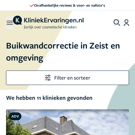
Direct een afspraak maken
Buikwandcorrectie in Zeist en
omgeving
Filter en sorteer
We hebben 11 klinieken gevonden
ADV