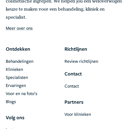
cosmetische ingrepen. We helpen jou een weloverwogen
keuze te maken voor een behandeling, kliniek en
specialist.
Meer over ons
Ontdekken
Richtlijnen
Behandelingen
Review richtlijnen
Klinieken
Contact
Specialisten
Ervaringen
Contact
Voor en na foto’s
Blogs
Partners
Voor klinieken
Volg ons