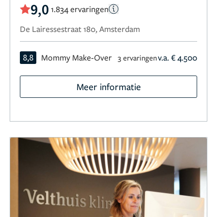
9,0
1.834 ervaringen
De Lairessestraat 180, Amsterdam
8,8
Mommy Make-Over
v.a. € 4.500
3 ervaringen
Meer informatie