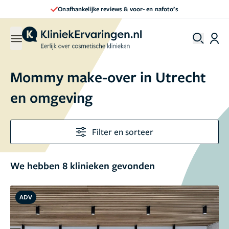
Direct een afspraak maken
Mommy make-over in Utrecht
en omgeving
Filter en sorteer
We hebben 8 klinieken gevonden
ADV