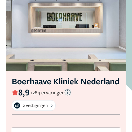
Boerhaave Kliniek Nederland
8,9
1284 ervaringen
2 vestigingen