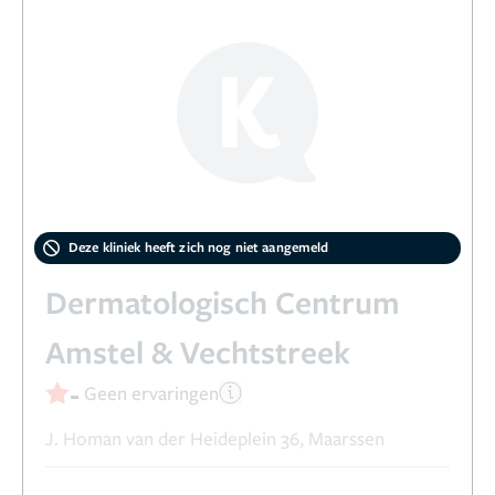
Deze kliniek heeft zich nog niet aangemeld
Dermatologisch Centrum
Amstel & Vechtstreek
-
Geen ervaringen
J. Homan van der Heideplein 36, Maarssen