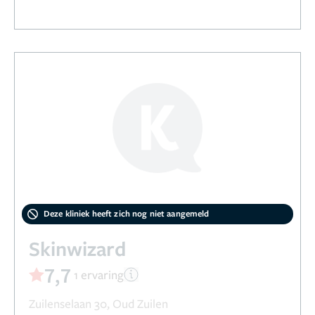
Deze kliniek heeft zich nog niet aangemeld
Skinwizard
7,7
1 ervaring
Zuilenselaan 30, Oud Zuilen