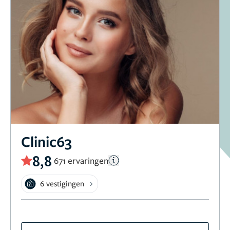
Clinic63
8,8
671 ervaringen
6 vestigingen