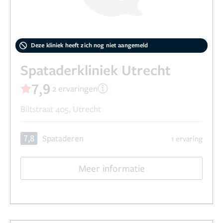
Deze kliniek heeft zich nog niet aangemeld
Spataderkliniek Utrecht
7,9
2 ervaringen
Biltstraat 405, Utrecht
7,8
Spataderen
1 ervaring
Meer informatie