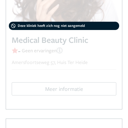
Deze kliniek heeft zich nog niet aangemeld
Medical Beauty Clinic
-
Geen ervaringen
Amersfoortseweg 57, Huis Ter Heide
Meer informatie