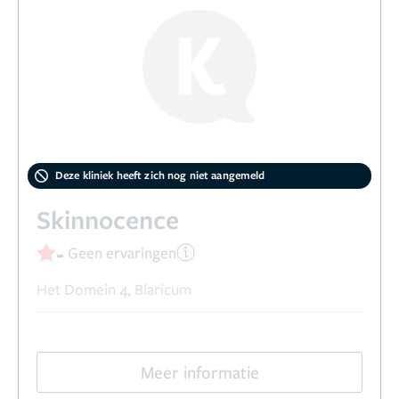
Deze kliniek heeft zich nog niet aangemeld
Skinnocence
-
Geen ervaringen
Het Domein 4, Blaricum
Meer informatie