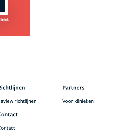
liniek
Richtlijnen
Partners
eview richtlijnen
Voor klinieken
Contact
Contact