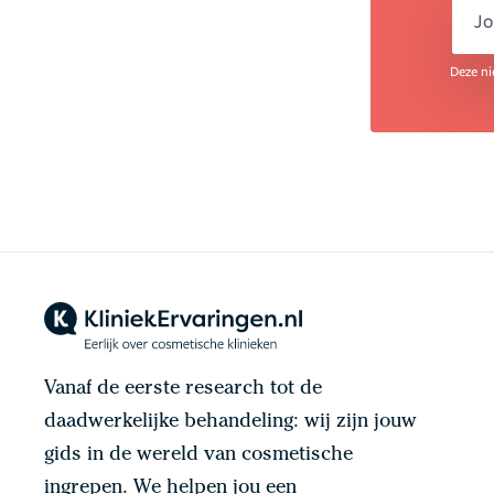
em
Deze ni
Vanaf de eerste research tot de
daadwerkelijke behandeling: wij zijn jouw
gids in de wereld van cosmetische
ingrepen. We helpen jou een