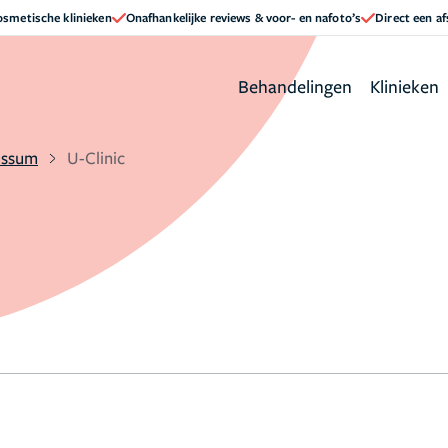
cosmetische klinieken
Onafhankelijke reviews & voor- en nafoto’s
Direct een a
Behandelingen
Klinieken
ussum
U-Clinic