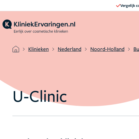
Vergelijk 
Klinieken
Nederland
Noord-Holland
B
U-Clinic