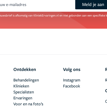
Meld je aan
ail
euwsbrief is afkomstig van KliniekErvaringen.nl en niet gebonden aan een specifieke k
Ontdekken
Volg ons
Behandelingen
Instagram
R
Klinieken
Facebook
Specialisten
Ervaringen
Voor en na foto’s