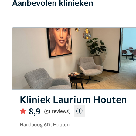
Aanbevolen klinieken
Kliniek Laurium Houten
8,9
(51 reviews)
Handboog 6D, Houten