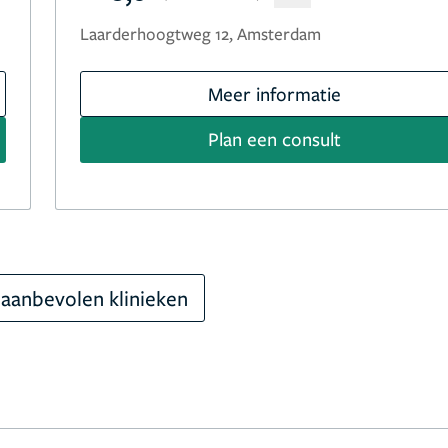
Laarderhoogtweg 12, Amsterdam
Meer informatie
Plan een consult
aanbevolen klinieken