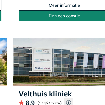
Meer informatie
Plan een consult
Velthuis kliniek
8,9
(1.446 review)