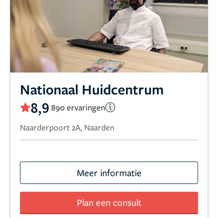
Nationaal Huidcentrum
8,9
890 ervaringen
Naarderpoort 2A, Naarden
Meer informatie
Plan een consult