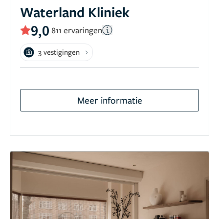
Waterland Kliniek
9,0
811 ervaringen
3 vestigingen
Meer informatie