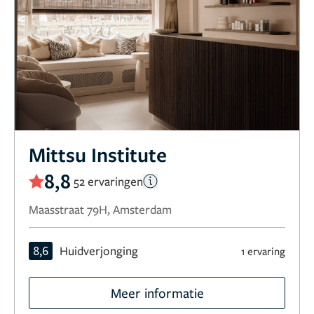
Mittsu Institute
8,8
52 ervaringen
Maasstraat 79H, Amsterdam
8,6
Huidverjonging
1 ervaring
Meer informatie