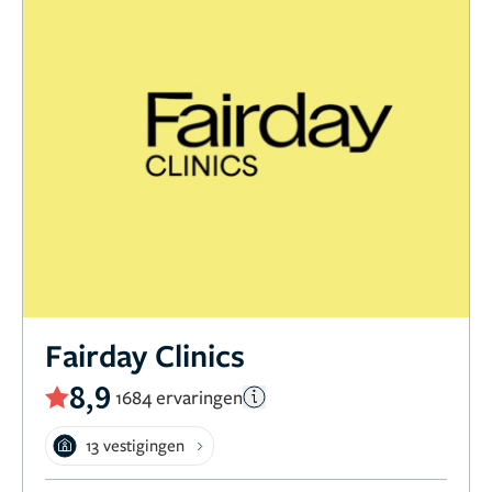
Fairday Clinics
8,9
1684 ervaringen
13 vestigingen