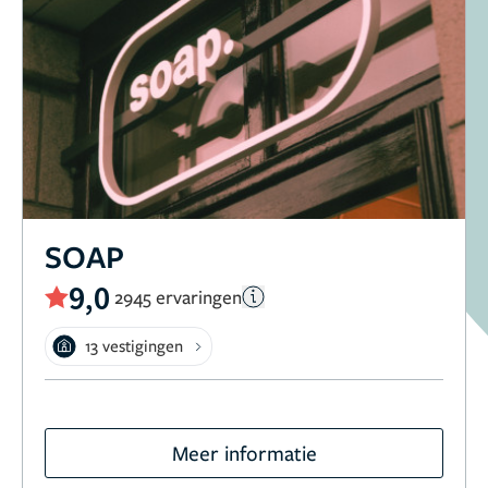
SOAP
9,0
2945 ervaringen
13 vestigingen
Meer informatie