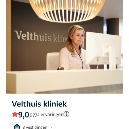
Velthuis kliniek
9,0
5772 ervaringen
8 vestigingen