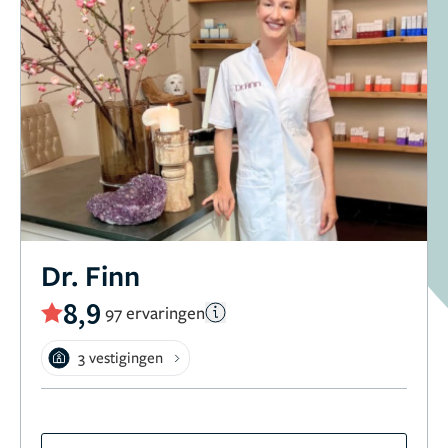
Dr. Finn
8,9
97 ervaringen
3 vestigingen