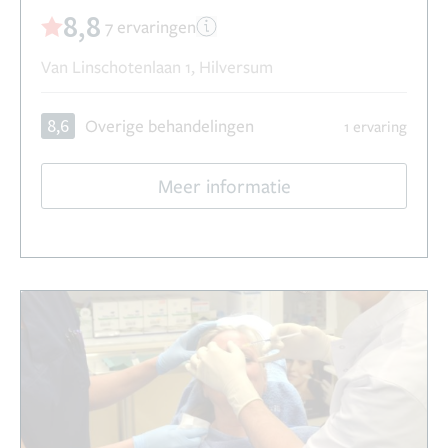
8,8
7 ervaringen
Van Linschotenlaan 1, Hilversum
8,6
Overige behandelingen
1 ervaring
Meer informatie