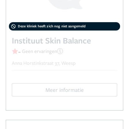
Deze kliniek heeft zich nog niet aangemeld
Instituut Skin Balance
-
Geen ervaringen
Anna Horstinkstraat 37, Weesp
Meer informatie