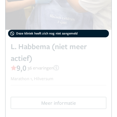
Deze kliniek heeft zich nog niet aangemeld
L. Habbema (niet meer
actief)
9,0
36 ervaringen
Marathon 1, Hilversum
Meer informatie