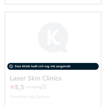
Deze kliniek heeft zich nog niet aangemeld
Laser Skin Clinics
8,5
1 ervaring
Olmenlaan 159, Bussum