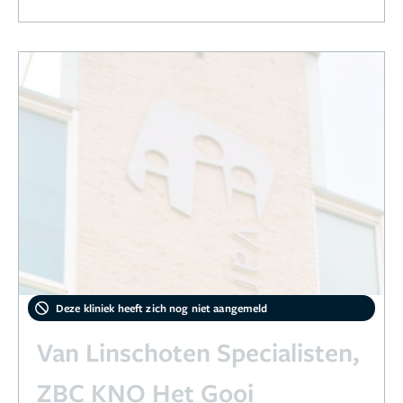
Deze kliniek heeft zich nog niet aangemeld
Van Linschoten Specialisten,
ZBC KNO Het Gooi