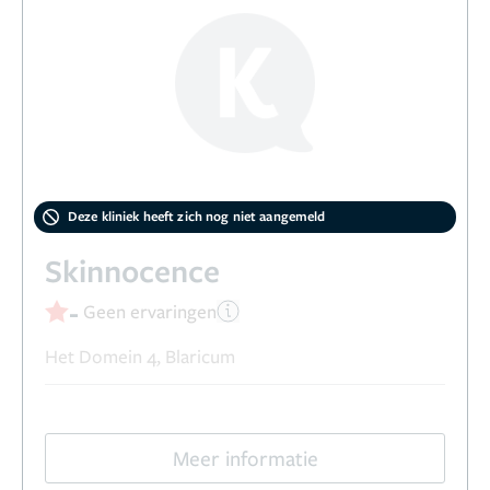
Deze kliniek heeft zich nog niet aangemeld
Skinnocence
-
Geen ervaringen
Het Domein 4, Blaricum
Meer informatie