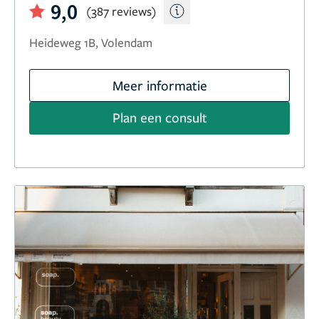
9,0
(387 reviews)
Heideweg 1B, Volendam
Meer informatie
Plan een consult