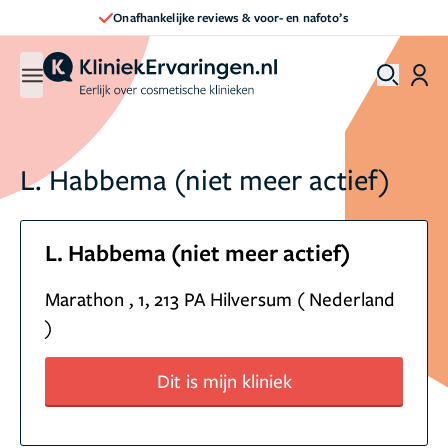
Onafhankelijke reviews & voor- en nafoto’s
L. Habbema (niet meer actief)
L. Habbema (niet meer actief)
Marathon , 1, 213 PA Hilversum ( Nederland
)
Dit is mijn kliniek