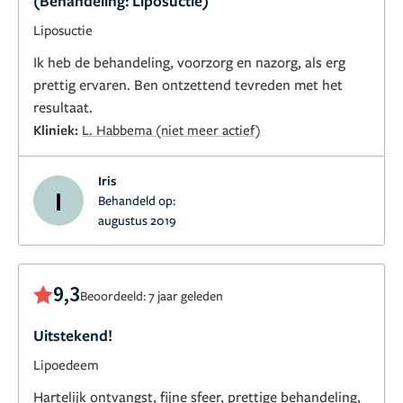
(Behandeling: Liposuctie)
Liposuctie
Ik heb de behandeling, voorzorg en nazorg, als erg
prettig ervaren. Ben ontzettend tevreden met het
resultaat.
Kliniek:
L. Habbema (niet meer actief)
Iris
I
Behandeld op:
augustus 2019
9,3
Beoordeeld: 7 jaar geleden
Uitstekend!
Lipoedeem
Hartelijk ontvangst, fijne sfeer, prettige behandeling,