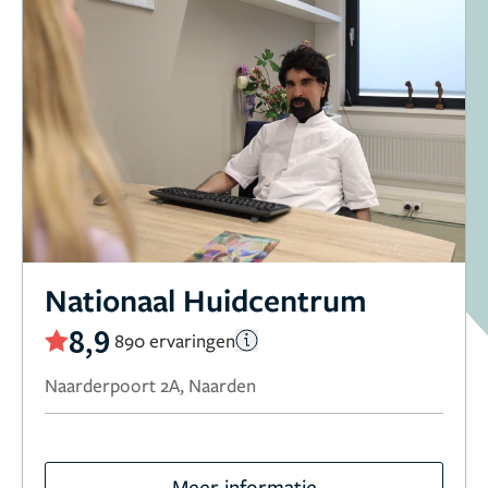
Nationaal Huidcentrum
8,9
890 ervaringen
Naarderpoort 2A, Naarden
Meer informatie