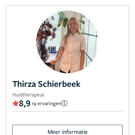
Thirza Schierbeek
Huidtherapeut
8,9
19 ervaringen
Meer informatie