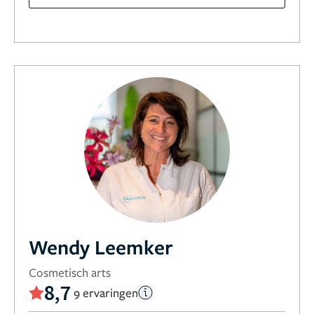
Wendy Leemker
Cosmetisch arts
8,7
9 ervaringen