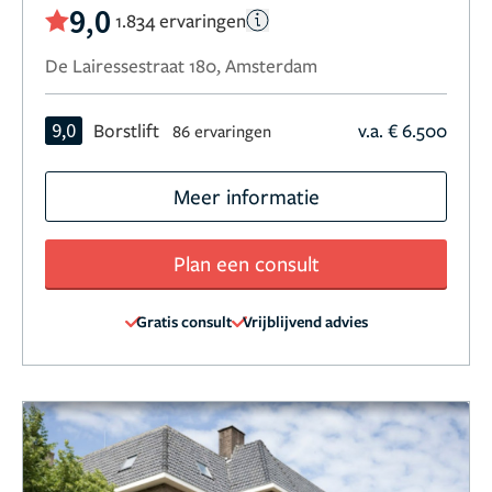
9,0
1.834 ervaringen
De Lairessestraat 180, Amsterdam
9,0
Borstlift
v.a. € 6.500
86 ervaringen
Meer informatie
Plan een consult
Gratis consult
Vrijblijvend advies