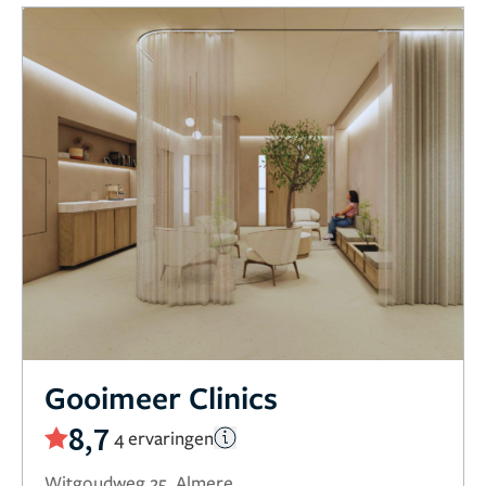
Gooimeer Clinics
8,7
4 ervaringen
Witgoudweg 25, Almere