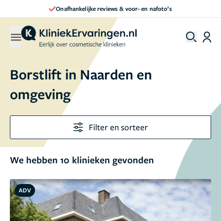
Direct een afspraak maken
Borstlift in Naarden en
omgeving
Filter en sorteer
We hebben 10 klinieken gevonden
ADV