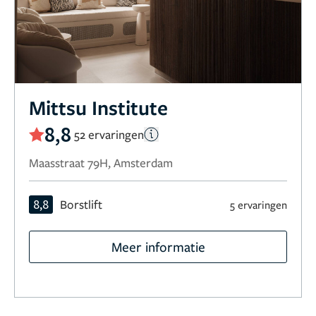
Mittsu Institute
8,8
52 ervaringen
Maasstraat 79H, Amsterdam
8,8
Borstlift
5 ervaringen
Meer informatie