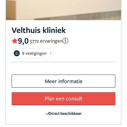
Velthuis kliniek
9,0
5772 ervaringen
8 vestigingen
Meer informatie
Plan een consult
Direct beschikbaar