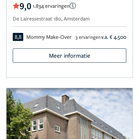
9,0
1.834 ervaringen
De Lairessestraat 180, Amsterdam
8,8
Mommy Make-Over
v.a. € 4.500
3 ervaringen
Meer informatie