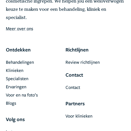
cosmetische ingrepen. We helpen jou een weloverwogen
keuze te maken voor een behandeling, kliniek en
specialist.
Meer over ons
Ontdekken
Richtlijnen
Behandelingen
Review richtlijnen
Klinieken
Contact
Specialisten
Ervaringen
Contact
Voor en na foto’s
Blogs
Partners
Voor klinieken
Volg ons