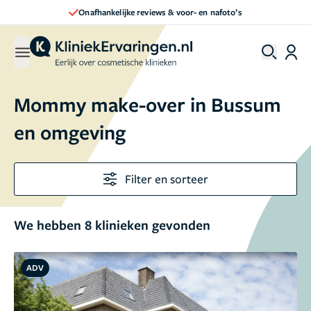
Direct een afspraak maken
Mommy make-over in Bussum
en omgeving
Filter en sorteer
We hebben 8 klinieken gevonden
ADV