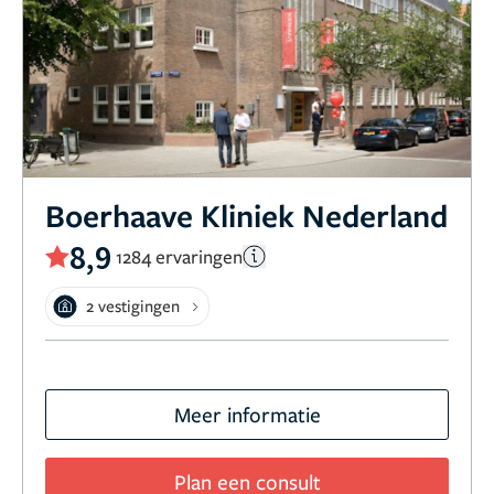
Boerhaave Kliniek Nederland
8,9
1284 ervaringen
2 vestigingen
Meer informatie
Plan een consult