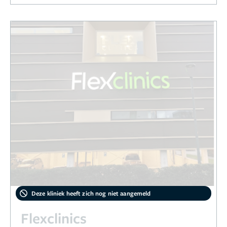
Deze kliniek heeft zich nog niet aangemeld
Flexclinics