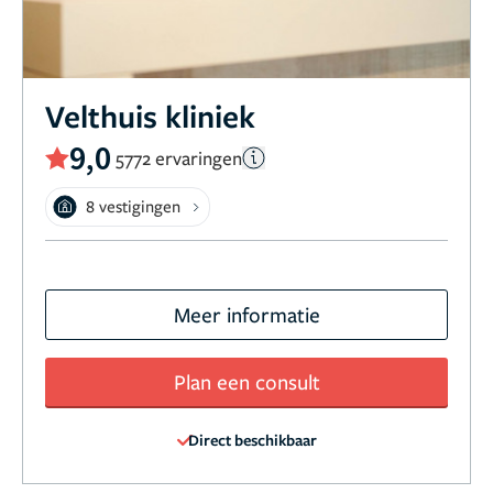
Velthuis kliniek
9,0
5772 ervaringen
8 vestigingen
Meer informatie
Plan een consult
Direct beschikbaar