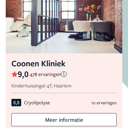
Coonen Kliniek
9,0
478 ervaringen
Kinderhuissingel 4T, Haarlem
8,8
Cryolipolyse
10 ervaringen
Meer informatie