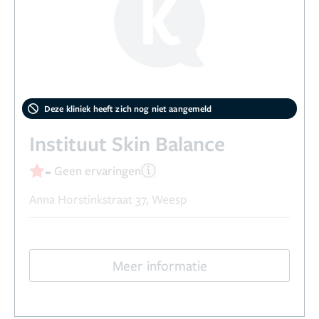
Deze kliniek heeft zich nog niet aangemeld
Instituut Skin Balance
-
Geen ervaringen
Anna Horstinkstraat 37, Weesp
Meer informatie