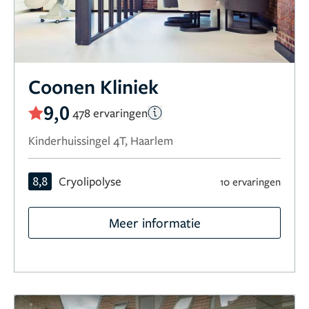
Coonen Kliniek
9,0
478 ervaringen
Kinderhuissingel 4T, Haarlem
8,8
Cryolipolyse
10 ervaringen
Meer informatie