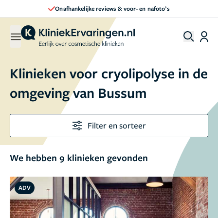
Direct een afspraak maken
Klinieken voor cryolipolyse in de
omgeving van Bussum
Filter en sorteer
We hebben 9 klinieken gevonden
ADV