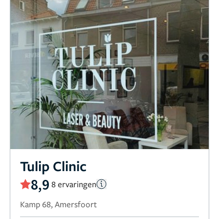
Tulip Clinic
8,9
8 ervaringen
Kamp 68, Amersfoort