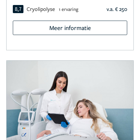
8,7
Cryolipolyse
v.a. € 250
1 ervaring
Meer informatie