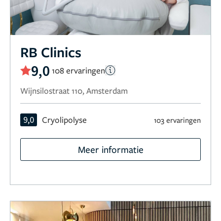
RB Clinics
9,0
108 ervaringen
Wijnsilostraat 110, Amsterdam
9,0
Cryolipolyse
103 ervaringen
Meer informatie