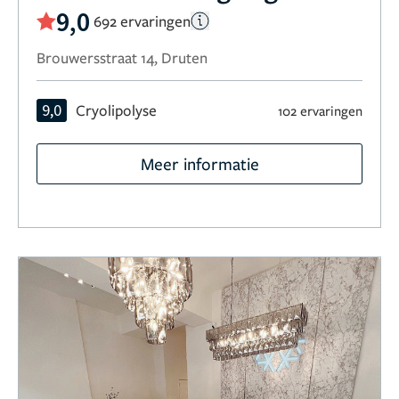
9,0
692 ervaringen
Brouwersstraat 14, Druten
9,0
Cryolipolyse
102 ervaringen
Meer informatie