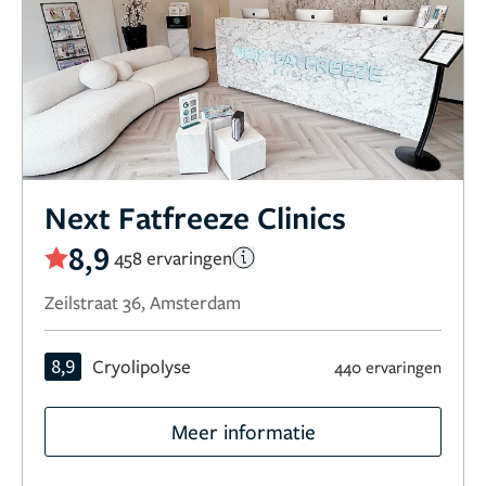
Next Fatfreeze Clinics
8,9
458 ervaringen
Zeilstraat 36, Amsterdam
8,9
Cryolipolyse
440 ervaringen
Meer informatie