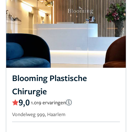
Blooming Plastische
Chirurgie
9,0
1.019 ervaringen
Vondelweg 999, Haarlem