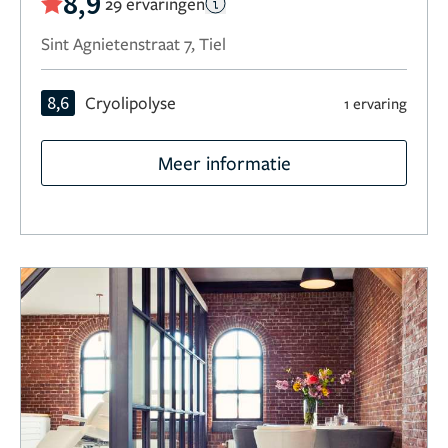
8,9
29 ervaringen
Sint Agnietenstraat 7, Tiel
8,6
Cryolipolyse
1 ervaring
Meer informatie