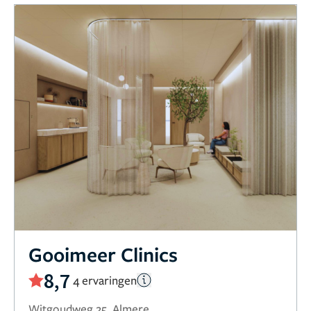
Gooimeer Clinics
8,7
4 ervaringen
Witgoudweg 25, Almere