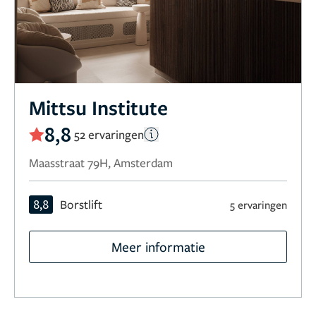
Mittsu Institute
8,8
52 ervaringen
Maasstraat 79H, Amsterdam
8,8
Borstlift
5 ervaringen
Meer informatie