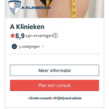
A Klinieken
8,9
2411 ervaringen
3 vestigingen
Meer informatie
Plan een consult
Gratis consult
Vrijblijvend advies