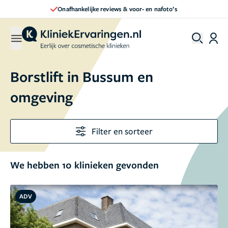
Direct een afspraak maken
Borstlift in Bussum en
omgeving
Filter en sorteer
We hebben 10 klinieken gevonden
ADV