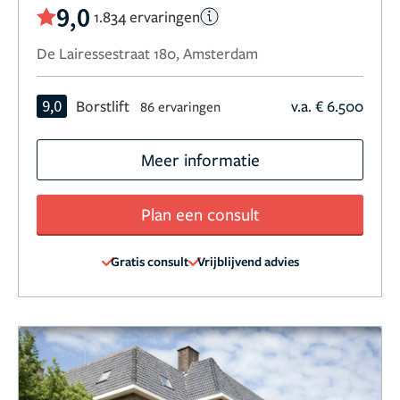
9,0
1.834 ervaringen
De Lairessestraat 180, Amsterdam
9,0
Borstlift
v.a. € 6.500
86 ervaringen
Meer informatie
Plan een consult
Gratis consult
Vrijblijvend advies