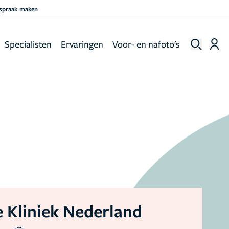
fspraak maken
Specialisten
Ervaringen
Voor- en nafoto's
 Kliniek Nederland