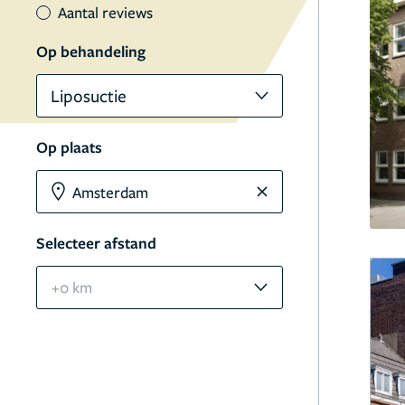
Aantal reviews
Op behandeling
Liposuctie
Op plaats
Selecteer afstand
+0 km