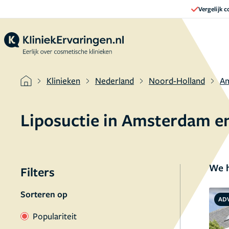
Vergelijk 
Klinieken
Nederland
Noord-Holland
A
Liposuctie in Amsterdam e
We h
Filters
Sorteren op
AD
Populariteit