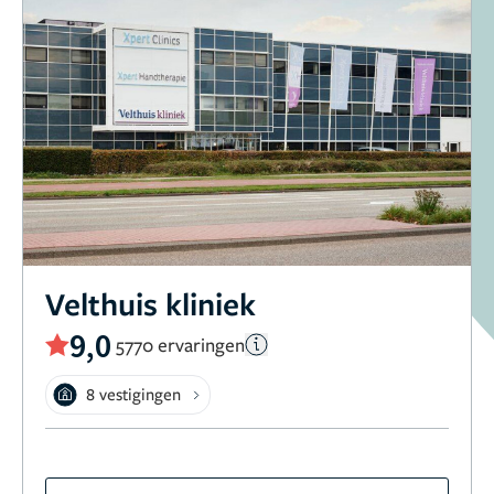
Velthuis kliniek
9,0
5770 ervaringen
8 vestigingen